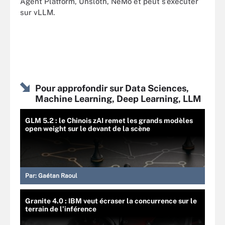
Agent Platform, Unsloth, NeMo et peut s’exécuter
sur vLLM.
Pour approfondir sur Data Sciences,
Machine Learning, Deep Learning, LLM
GLM 5.2 : le Chinois zAI remet les grands modèles
open weight sur le devant de la scène
Par:
Gaétan Raoul
Granite 4.0 : IBM veut écraser la concurrence sur le
terrain de l’inférence