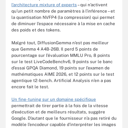
l’architecture mixture of experts
– qui n’activent
qu’un petit nombre de paramètres à l’inférence – et
la quantisation NVFP4 (la compression) qui permet
de diminuer l’espace nécessaire à la mise en cache
des poids et des tokens.
Malgré tout, DiffusionGemma n’est pas meilleur
que Gemma 4 A4B-26B. Il perd 5 points de
pourcentage sur l’évaluation MMLU Pro, 8 points
sur le test LiveCodeBenchv6, 9 points sur le banc
d’essai GPQA Diamond, 19 points sur l’examen de
mathématiques AIME 2026, et 12 points sur le test
agentique t2-bench. Artificial Analysis n’en a pas
encore fait le test.
Un fine-tuning sur un domaine spécifique
permettrait de tirer partie à la fois de la vitesse
d’exécution et de meilleurs résultats, suggère
Google. D’autant que le fournisseur n’a pas retiré du
modèle l’encodeur capable d’interpréter les images