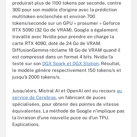
produirait plus de 1100 tokens par seconde, contre
300 pour son modèle d’origine avec la prédiction
multitoken enclenchée et environ 700
tokens/seconde sur un GPU « prosumer » Geforce
RTX 5090 (32 Go de VRAM). Google a également
travaillé avec Nvidia pour prendre en charge la
carte RTX 4090, doté de 24 Go de VRAM.
DiffusionGemma réclame 18 Go de VRAM quand il
est compressé dans un format 4 bits. Nvidia l’a
testé sur son
DGX Spark et DGX Station
. Résultat,
le modèle génère respectivement 150 tokens/s et
jusqu’à 2000 tokens/s.
Jusqu’alors, Mistral AI et OpenAI ont eu recours
au
service de Cerebras
, un fabricant de puces
spécialisées, pour obtenir des pointes de vitesse
équivalentes. La méthode de Google n’implique pas
la livraison d’une nouvelle puce ou d’un TPU.
Explications.