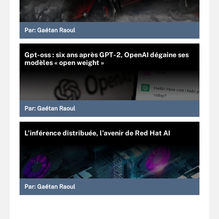
Par:
Gaétan Raoul
Gpt-oss : six ans après GPT-2, OpenAI dégaine ses
modèles « open weight »
Par:
Gaétan Raoul
L’inférence distribuée, l’avenir de Red Hat AI
Par:
Gaétan Raoul