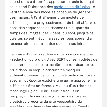
chercheurs ont tenté d’appliquer la technique qui
sous-tend l’existence des
modèles de diffusion
, le
véritable nom des modèles capables de générer
des images. À l’entraînement, un modèle de
diffusion ajoute progressivement du bruit aléatoire
dans des séquences de données (la plupart du
temps des images, des vidéos, du son), jusqu’à ce
qu’elles soient méconnaissables, puis apprend à
reconstruire la distribution de données initiale.
La phase d’autocorrection est perçue comme une
« réduction du bruit ». Avec BERT ou les modèles de
complétion de code, la manière de représenter ce
bruit dans un corpus consistait à masquer
automatiquement certains mots à l’aide d’un token
spécial. Ici, Google exploite une autre approche : la
diffusion d’état uniforme. « Au lieu d’un token de
masquage rigide, le bruit est introduit en
remplaçant les mots d’origine par des tokens
aléatoires présents dans le vocabulaire du
modèle », expliquent les chercheurs de Google