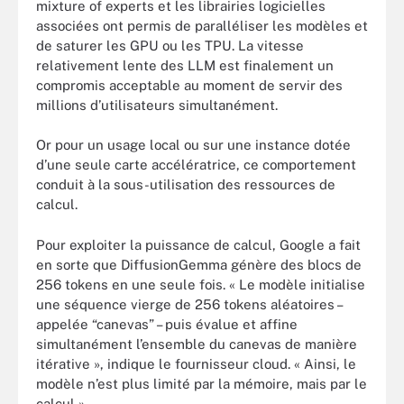
mixture of experts et les librairies logicielles
associées ont permis de paralléliser les modèles et
de saturer les GPU ou les TPU. La vitesse
relativement lente des LLM est finalement un
compromis acceptable au moment de servir des
millions d’utilisateurs simultanément.
Or pour un usage local ou sur une instance dotée
d’une seule carte accélératrice, ce comportement
conduit à la sous-utilisation des ressources de
calcul.
Pour exploiter la puissance de calcul, Google a fait
en sorte que DiffusionGemma génère des blocs de
256 tokens en une seule fois. « Le modèle initialise
une séquence vierge de 256 tokens aléatoires –
appelée “canevas” – puis évalue et affine
simultanément l’ensemble du canevas de manière
itérative », indique le fournisseur cloud. « Ainsi, le
modèle n’est plus limité par la mémoire, mais par le
calcul ».