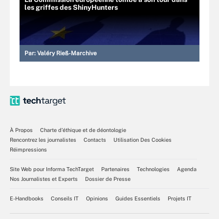
les griffes des ShinyHunters
Par:
Valéry Rieß-Marchive
À Propos
Charte d’éthique et de déontologie
Rencontrez les journalistes
Contacts
Utilisation Des Cookies
Réimpressions
Site Web pour Informa TechTarget
Partenaires
Technologies
Agenda
Nos Journalistes et Experts
Dossier de Presse
E-Handbooks
Conseils IT
Opinions
Guides Essentiels
Projets IT