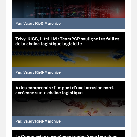
Par:
Valéry Rieß-Marchive
Trivy, KICS, LiteLLM : TeamPCP souligne les failles
de la chaîne logistique logicielle
Par:
Valéry Rieß-Marchive
Axios compromis : l’impact d’une intrusion nord-
coréenne sur la chaîne logistique
Par:
Valéry Rieß-Marchive
La Commission européenne tombe à son tour dans