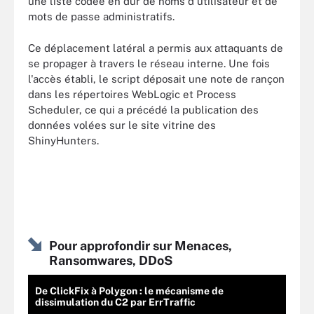
une liste codée en dur de noms d'utilisateur et de
mots de passe administratifs.
Ce déplacement latéral a permis aux attaquants de
se propager à travers le réseau interne. Une fois
l'accès établi, le script déposait une note de rançon
dans les répertoires WebLogic et Process
Scheduler, ce qui a précédé la publication des
données volées sur le site vitrine des
ShinyHunters.
Pour approfondir sur Menaces,
Ransomwares, DDoS
De ClickFix à Polygon : le mécanisme de
dissimulation du C2 par ErrTraffic