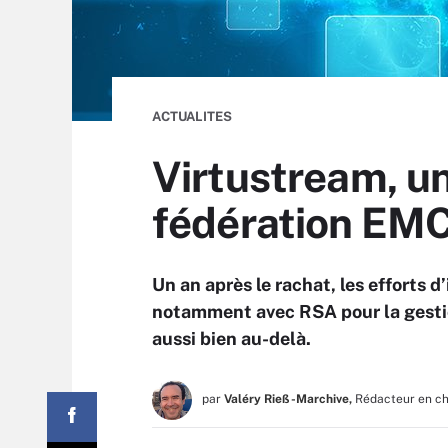
ACTUALITES
Virtustream, un
fédération EM
Un an après le rachat, les efforts 
notamment avec RSA pour la gestio
aussi bien au-delà.
par
Valéry Rieß-Marchive,
Rédacteur en c