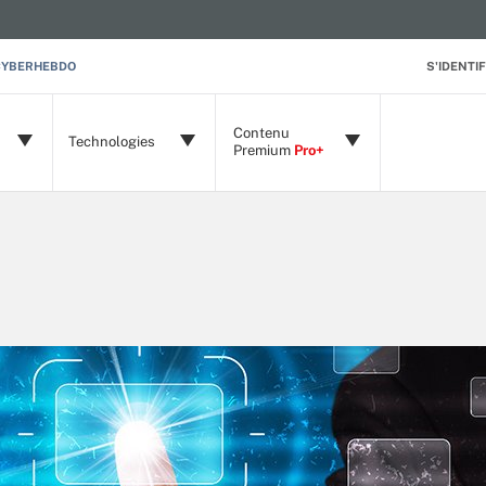
CYBERHEBDO
S'IDENTIF
Contenu
Technologies
Premium
Pro+