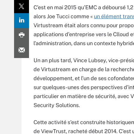
C’est en mai 2015 qu’EMC a déboursé 1,2
alors Joe Tucci comme «
un élément tran
Virtustream était alors connu pour propo
applications d’entreprise vers le Clloud e
l’administration, dans un contexte hybrid
Un an plus tard, Vince Lubsey, vice-prési
de Virtustream en charge de la recherch
développement, et l’un de ses cofondateu
sur quelques-unes des perspectives d’int
particulier en matière de sécurité, avec 
Security Solutions.
Cette activité s’est construite historiqu
de ViewTrust, racheté début 2014. C’est 