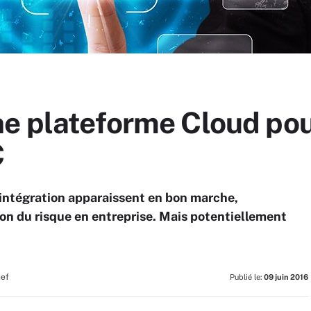
e plateforme Cloud pou
C
d’intégration apparaissent en bon marche,
n du risque en entreprise. Mais potentiellement
hef
Publié le:
09 juin 2016