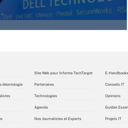
Site Web pour Informa TechTarget
E-Handbook
e déontologie
Partenaires
Conseils IT
listes
Technologies
Opinions
Agenda
Guides Essen
es
Nos Journalistes et Experts
Projets IT