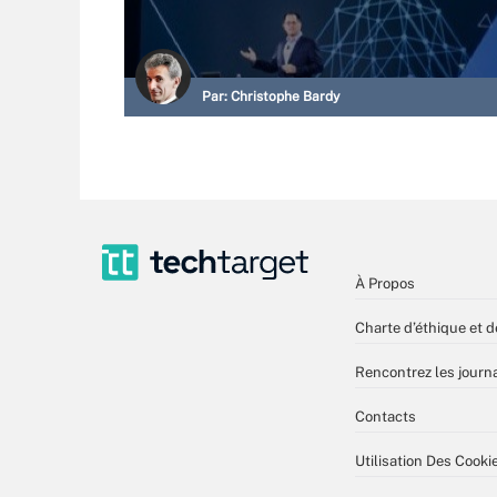
Par:
Christophe Bardy
À Propos
Charte d’éthique et d
Rencontrez les journa
Contacts
Utilisation Des Cooki