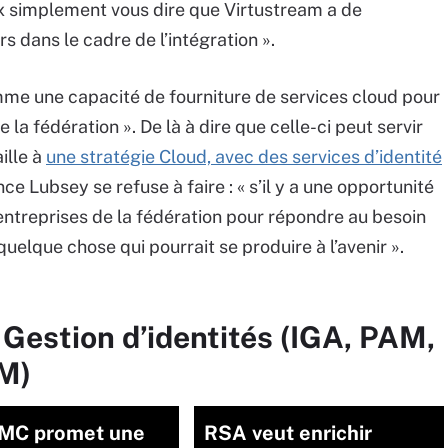
x simplement vous dire que Virtustream a de
 dans le cadre de l’intégration ».
omme une capacité de fourniture de services cloud pour
e la fédération ». De là à dire que celle-ci peut servir
ille à
une stratégie Cloud, avec des services d’identité
ince Lubsey se refuse à faire : « s’il y a une opportunité
ntreprises de la fédération pour répondre au besoin
uelque chose qui pourrait se produire à l’avenir ».
 Gestion d’identités (IGA, PAM,
M)
EMC promet une
RSA veut enrichir