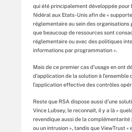
qui été principalement développée pour 
fédéral aux Etats-Unis afin de « support
réglementaire au sein des organisations 
que beaucoup de ressources sont consac
réglementaire ou avec des politiques inte
informations par programmation ».
Mais de ce premier cas d’usage en ont dér
d’application de la solution à l’ensemble 
l’application effective des contrôles opé
Reste que RSA dispose aussi d’une solutio
Vince Lubsey, le reconnaît, il y a là « qu
revendique aussi de la complémentarité : 
ou un intrusion », tandis que ViewTrust « 