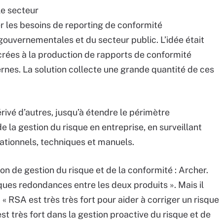
le secteur
er les besoins de reporting de conformité
gouvernementales et du secteur public. L’idée était
rées à la production de rapports de conformité
rnes. La solution collecte une grande quantité de ces
ivé d’autres, jusqu’à étendre le périmètre
de la gestion du risque en entreprise, en surveillant
rationnels, techniques et manuels.
n de gestion du risque et de la conformité : Archer.
elques redondances entre les deux produits ». Mais il
« RSA est très très fort pour aider à corriger un risque
est très fort dans la gestion proactive du risque et de