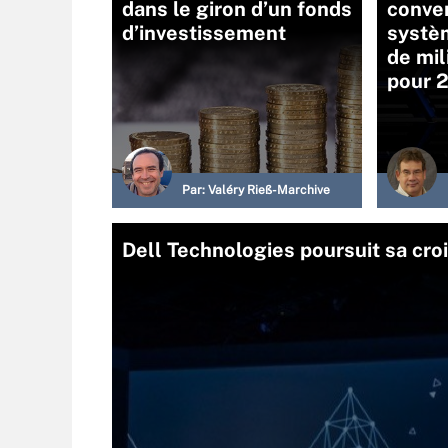
dans le giron d’un fonds
conve
d’investissement
systè
de mi
pour 
Par:
Valéry Rieß-Marchive
Dell Technologies poursuit sa cro