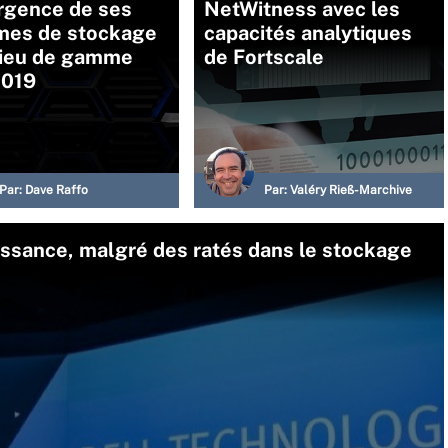
rgence de ses
NetWitness avec les
mes de stockage
capacités analytiques
lieu de gamme
de Fortscale
2019
Par:
Dave Raffo
Par:
Valéry Rieß-Marchive
issance, malgré des ratés dans le stockage