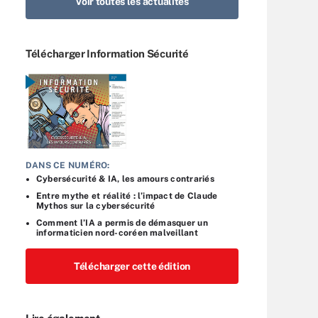
Voir toutes les actualités
Télécharger Information Sécurité
DANS CE NUMÉRO:
Cybersécurité & IA, les amours contrariés
Entre mythe et réalité : l’impact de Claude
Mythos sur la cybersécurité
Comment l’IA a permis de démasquer un
informaticien nord-coréen malveillant
Télécharger cette édition