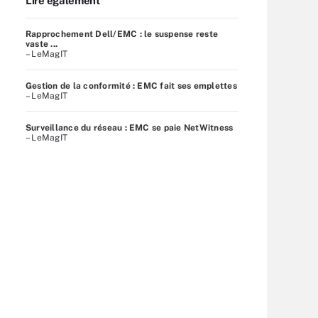
Lire également
Rapprochement Dell/EMC : le suspense reste
vaste ...
– LeMagIT
Gestion de la conformité : EMC fait ses emplettes
– LeMagIT
Surveillance du réseau : EMC se paie NetWitness
– LeMagIT