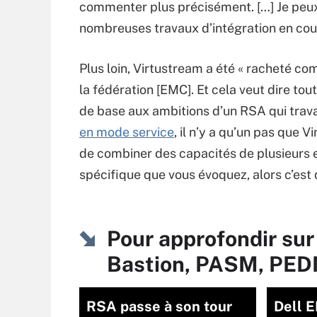
commenter plus précisément. […] Je peu
nombreuses travaux d’intégration en cours
Plus loin, Virtustream a été « racheté c
la fédération [EMC]. Et cela veut dire tout
de base aux ambitions d’un RSA qui trava
en mode service
, il n’y a qu’un pas que V
de combiner des capacités de plusieurs e
spécifique que vous évoquez, alors c’est q
Pour approfondir sur
Bastion, PASM, PED
RSA passe à son tour
Dell 