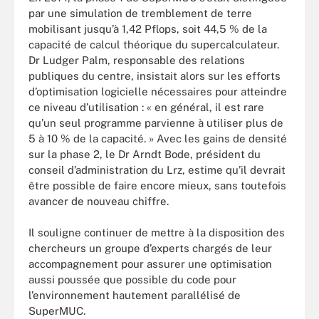
par une simulation de tremblement de terre
mobilisant jusqu’à 1,42 Pflops, soit 44,5 % de la
capacité de calcul théorique du supercalculateur.
Dr Ludger Palm, responsable des relations
publiques du centre, insistait alors sur les efforts
d’optimisation logicielle nécessaires pour atteindre
ce niveau d’utilisation : « en général, il est rare
qu’un seul programme parvienne à utiliser plus de
5 à 10 % de la capacité. » Avec les gains de densité
sur la phase 2, le Dr Arndt Bode, président du
conseil d’administration du Lrz, estime qu’il devrait
être possible de faire encore mieux, sans toutefois
avancer de nouveau chiffre.
Il souligne continuer de mettre à la disposition des
chercheurs un groupe d’experts chargés de leur
accompagnement pour assurer une optimisation
aussi poussée que possible du code pour
l’environnement hautement parallélisé de
SuperMUC.