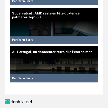
Par:
Yann Serra
Supercalcul : AMD reste en tête du dernier
palmarès Top500
Par:
Yann Serra
Au Portugal, un datacenter refroidi à l’eau de mer
Par:
Yann Serra