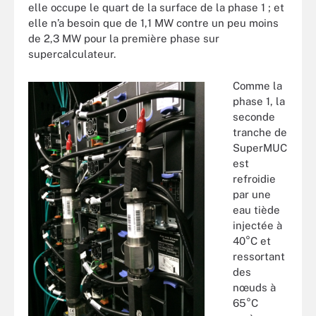
elle occupe le quart de la surface de la phase 1 ; et
elle n’a besoin que de 1,1 MW contre un peu moins
de 2,3 MW pour la première phase sur
supercalculateur.
Comme la
phase 1, la
seconde
tranche de
SuperMUC
est
refroidie
par une
eau tiède
injectée à
40°C et
ressortant
des
nœuds à
65°C