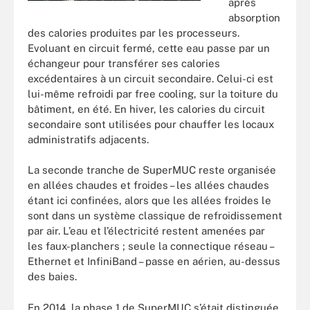
après
absorption
des calories produites par les processeurs.
Evoluant en circuit fermé, cette eau passe par un
échangeur pour transférer ses calories
excédentaires à un circuit secondaire. Celui-ci est
lui-même refroidi par free cooling, sur la toiture du
bâtiment, en été. En hiver, les calories du circuit
secondaire sont utilisées pour chauffer les locaux
administratifs adjacents.
La seconde tranche de SuperMUC reste organisée
en allées chaudes et froides – les allées chaudes
étant ici confinées, alors que les allées froides le
sont dans un système classique de refroidissement
par air. L’eau et l’électricité restent amenées par
les faux-planchers ; seule la connectique réseau –
Ethernet et InfiniBand – passe en aérien, au-dessus
des baies.
En 2014, la phase 1 de SuperMUC s’était distinguée