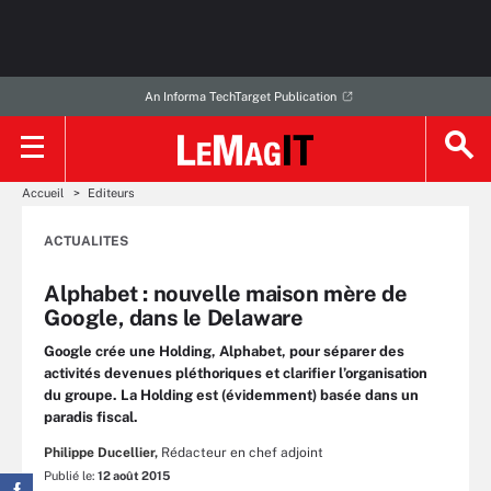
An Informa TechTarget Publication
Accueil
Editeurs
ACTUALITES
Alphabet : nouvelle maison mère de
Google, dans le Delaware
Google crée une Holding, Alphabet, pour séparer des
activités devenues pléthoriques et clarifier l’organisation
du groupe. La Holding est (évidemment) basée dans un
paradis fiscal.
Philippe Ducellier,
Rédacteur en chef adjoint
Publié le:
12 août 2015