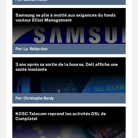
Samsung se plie à moitié aux exigences du fonds
vautour Elliot Management
Par:
La Rédaction
3 ans après sa sortie de la bourse, Dell affiche une
santé insolente
Par:
Christophe Bardy
KOSC Telecom reprend les activités DSL de
Completel