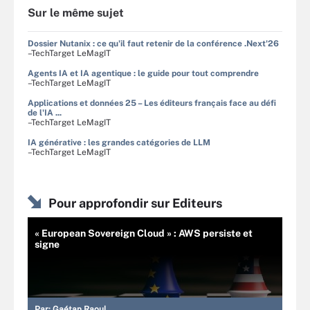
Sur le même sujet
Dossier Nutanix : ce qu'il faut retenir de la conférence .Next'26
–TechTarget LeMagIT
Agents IA et IA agentique : le guide pour tout comprendre
–TechTarget LeMagIT
Applications et données 25 – Les éditeurs français face au défi
de l'IA ...
–TechTarget LeMagIT
IA générative : les grandes catégories de LLM
–TechTarget LeMagIT
Pour approfondir sur Editeurs
« European Sovereign Cloud » : AWS persiste et
signe
Par:
Gaétan Raoul