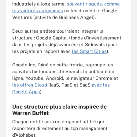
industriels à long terme,
souvent risqués, comme
les voitures autonomes
ou les drones) et Google
Ventures (activité de Business Angel).
Deux autres entités pourraient intégrer la
structure : Google Capital (fonds d’investissement
dans les projets déjà avancés) et Sidewalk (pour
les projets en rapport avec
les Smart Cities
).
Google Inc, l’ainé de cette fratrie, regroupe les
activités historiques : le Search, la publicité en
ligne, Youtube, Android, le navigateur Chrome et
les offres Cloud
(IaaS, PaaS et SaaS
avec les
Google Apps
).
Une structure plus claire inspirée de
Warren Buffet
Chaque entité aura un dirigeant attitré qui
rapportera directement au top management
d’Alphabet.