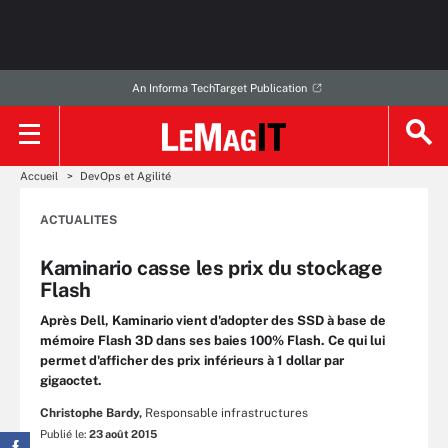
An Informa TechTarget Publication
Accueil
DevOps et Agilité
ACTUALITES
Kaminario casse les prix du stockage
Flash
Après Dell, Kaminario vient d'adopter des SSD à base de
mémoire Flash 3D dans ses baies 100% Flash. Ce qui lui
permet d'afficher des prix inférieurs à 1 dollar par
gigaoctet.
Christophe Bardy,
Responsable infrastructures
Publié le:
23 août 2015