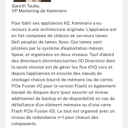
Gareth Taube,
VP Marketing de Kaminario
Pour bâtir ses appliances K2, Kaminario a eu
recours à une architecture originale. L’appliance est
en fait composée de châssis de serveurs lames
Dell peuplés de lames Xeon. Ces lames sont
pilotées par le système d’exploitation maison,
Spear, et organisées en deux niveaux. Tout d’abord
des directeurs d’entrées/sorties (IO Directors) dont
la seule mission est de gérer les flux d’I/O vers et
depuis l’appliances et ensuite des nœuds de
stockage chacun bourré de mémoire (ou de cartes
PCIe Fusion I/O pour la version Flash) et également
équipé de disques durs (pour assurer un niveau
additionnel de backup et de disponibilité en cas de
défaillance d’un élément mémoire ou d’une carte
Flash PCIe Fusion-IO). Le tout est organisé avec un
niveau de redondance n+1 pour chacun des
composants.