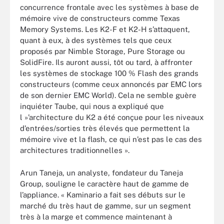
concurrence frontale avec les systèmes à base de
mémoire vive de constructeurs comme Texas
Memory Systems. Les K2-F et K2-H s’attaquent,
quant à eux, à des systèmes tels que ceux
proposés par Nimble Storage, Pure Storage ou
SolidFire. Ils auront aussi, tôt ou tard, à affronter
les systèmes de stockage 100 % Flash des grands
constructeurs (comme ceux annoncés par EMC lors
de son dernier EMC World). Cela ne semble guère
inquiéter Taube, qui nous a expliqué que
l »’architecture du K2 a été conçue pour les niveaux
d’entrées/sorties très élevés que permettent la
mémoire vive et la flash, ce qui n’est pas le cas des
architectures traditionnelles ».
Arun Taneja, un analyste, fondateur du Taneja
Group, souligne le caractère haut de gamme de
l’appliance. « Kaminario a fait ses débuts sur le
marché du très haut de gamme, sur un segment
très à la marge et commence maintenant à