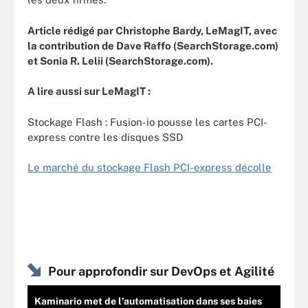
Article rédigé par Christophe Bardy, LeMagIT, avec
la contribution de Dave Raffo (SearchStorage.com)
et Sonia R. Lelii (SearchStorage.com).
A lire aussi sur LeMagIT :
Stockage Flash : Fusion-io pousse les cartes PCI-
express contre les disques SSD
Le marché du stockage Flash PCI-express décolle
Pour approfondir sur DevOps et Agilité
Kaminario met de l’automatisation dans ses baies