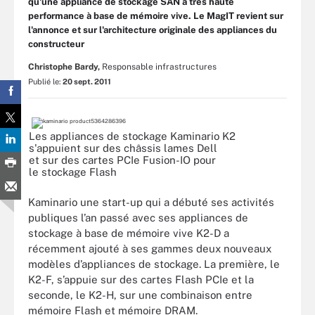
qu'une appliance de stockage SAN à très haute
performance à base de mémoire vive. Le MagIT revient sur
l'annonce et sur l'architecture originale des appliances du
constructeur
Christophe Bardy,
Responsable infrastructures
Publié le:
20 sept. 2011
Les appliances de stockage Kaminario K2
s'appuient sur des châssis lames Dell
et sur des cartes PCIe Fusion-IO pour
le stockage Flash
Kaminario une start-up qui a débuté ses activités
publiques l’an passé avec ses appliances de
stockage à base de mémoire vive K2-D a
récemment ajouté à ses gammes deux nouveaux
modèles d’appliances de stockage. La première, le
K2-F, s’appuie sur des cartes Flash PCIe et la
seconde, le K2-H, sur une combinaison entre
mémoire Flash et mémoire DRAM.