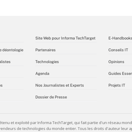
Site Web pour Informa TechTarget
E-Handbook
e déontologie
Partenaires
Conseils IT
listes
Technologies
Opinions
Agenda
Guides Essen
es
Nos Journalistes et Experts
Projets IT
Dossier de Presse