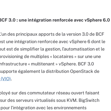
BCF 3.0 : une intégration renforcée avec vSphere 6.0
L’un des principaux apports de la version 3.0 de BCF
est une intégration renforcée avec vSphere 6 dont le
but est de simplifier la gestion, l’automatisation et le
provisioning de multiples « locataires » sur une une
infrastructure « multitenant » vSphere. BCF 3.0
supporte également la distribution OpenStack de
(VIO)
.
éployé sur des commutateur réseau ouvert faisant
 sur des serveurs virtualisés sous KVM. BigSwitch
pour l’intégration avec les environnements