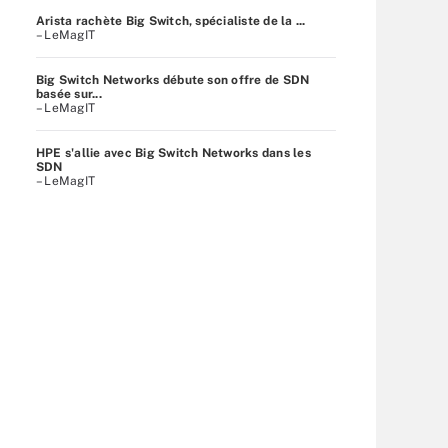
Arista rachète Big Switch, spécialiste de la ...
– LeMagIT
Big Switch Networks débute son offre de SDN
basée sur...
– LeMagIT
HPE s'allie avec Big Switch Networks dans les
SDN
– LeMagIT