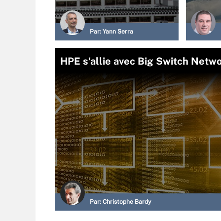
Par:
Yann Serra
HPE s'allie avec Big Switch Netw
Par:
Christophe Bardy