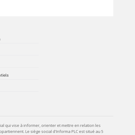
s
tiels