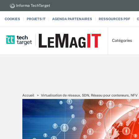
Informa TechTarget
COOKIES
PROJETS IT
AGENDA PARTENAIRES
RESSOURCES PDF
Catégories
Accueil
Virtualisation de réseaux, SDN, Réseau pour conteneurs, NFV