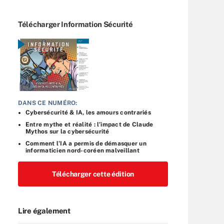
Télécharger Information Sécurité
DANS CE NUMÉRO:
Cybersécurité & IA, les amours contrariés
Entre mythe et réalité : l’impact de Claude
Mythos sur la cybersécurité
Comment l’IA a permis de démasquer un
informaticien nord-coréen malveillant
Télécharger cette édition
Lire également