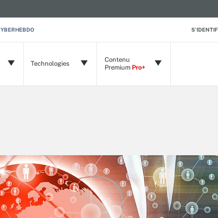
CYBERHEBDO
S'IDENTIF
Contenu
Technologies
Premium
Pro+