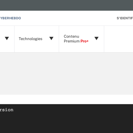
CYBERHEBDO
S'IDENTIF
Contenu
Technologies
Premium
Pro+