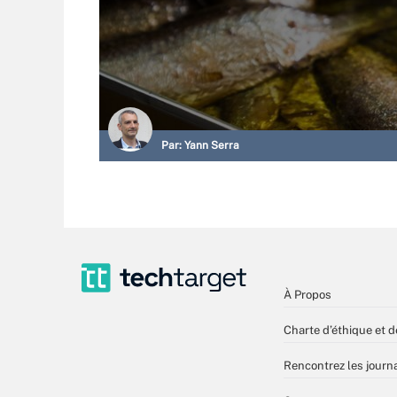
Par:
Yann Serra
À Propos
Charte d’éthique et d
Rencontrez les journa