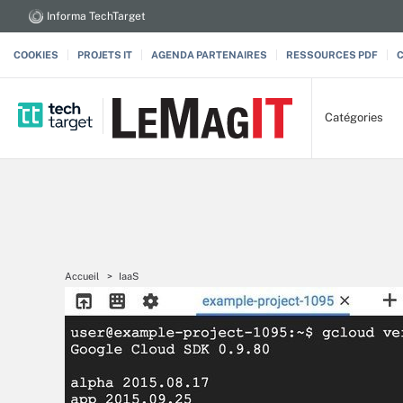
Informa TechTarget
COOKIES
PROJETS IT
AGENDA PARTENAIRES
RESSOURCES PDF
Catégories
Accueil
IaaS