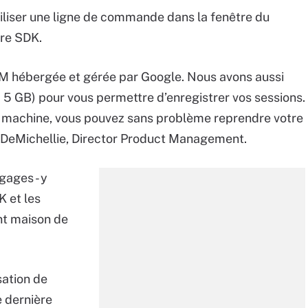
iliser une ligne de commande dans la fenêtre du
dre SDK.
M hébergée et gérée par Google. Nous avons aussi
5 GB) pour vous permettre d’enregistrer vos sessions.
 machine, vous pouvez sans problème reprendre votre
eg DeMichellie, Director Product Management.
gages - y
K et les
ent maison de
isation de
e dernière