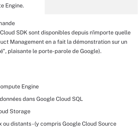
e Engine.
mmande
 Cloud SDK sont disponibles depuis n'importe quelle
duct Management en a fait la démonstration sur un
lé", plaisante le porte-parole de Google).
 Compute Engine
e données dans Google Cloud SQL
loud Storage
ux ou distants - (y compris Google Cloud Source