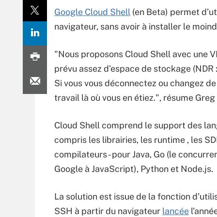
Google Cloud Shell
(en Beta) permet d’ut
navigateur, sans avoir à installer le moin
"Nous proposons Cloud Shell avec une V
prévu assez d’espace de stockage (NDR : 
Si vous vous déconnectez ou changez de
travail là où vous en étiez.", résume Gr
Cloud Shell comprend le support des lan
compris les librairies, les runtime , les SD
compilateurs - pour Java, Go (le concurr
Google à JavaScript), Python et Node.js.
La solution est issue de la fonction d’util
SSH à partir du navigateur
lancée
l’anné