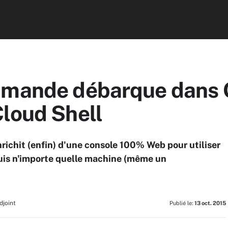
mmande débarque dans 
Cloud Shell
richit (enfin) d'une console 100% Web pour utiliser
uis n'importe quelle machine (même un
djoint
Publié le:
13 oct. 2015