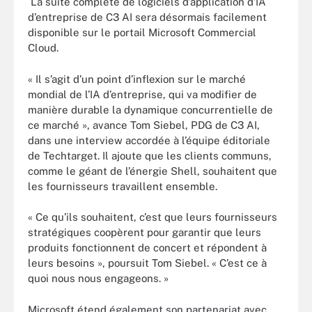
La suite complète de logiciels d’application d’IA
d’entreprise de C3 AI sera désormais facilement
disponible sur le portail Microsoft Commercial
Cloud.
« Il s’agit d’un point d’inflexion sur le marché
mondial de l’IA d’entreprise, qui va modifier de
manière durable la dynamique concurrentielle de
ce marché », avance Tom Siebel, PDG de C3 AI,
dans une interview accordée à l’équipe éditoriale
de Techtarget. Il ajoute que les clients communs,
comme le géant de l’énergie Shell, souhaitent que
les fournisseurs travaillent ensemble.
« Ce qu’ils souhaitent, c’est que leurs fournisseurs
stratégiques coopèrent pour garantir que leurs
produits fonctionnent de concert et répondent à
leurs besoins », poursuit Tom Siebel. « C’est ce à
quoi nous nous engageons. »
Microsoft étend également son partenariat avec