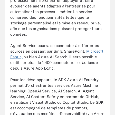
professionnels à orchestrer, déployer et faire
évoluer des agents adaptés à l’entreprise pour
automatiser les processus métier. Le service
comprend des fonctionnalités telles que le
stockage personnalisé et la mise en réseau privé,
afin que les organisations puissent protéger leurs
données.
Agent Service pourra se connecter à différentes
sources en passant par Bing, SharePoint,
Microsoft
Fabric,
ou bien Azure AI Search. Il sera possible
d’utiliser plus de 1 400 connecteurs « d’actions »
depuis Azure App Logic.
Pour les développeurs, le SDK Azure AI Foundry
permet d’orchestrer les services Azure Machine
learning, OpenAI Service, AI Search, AI Agent
Service, AI Content Safety en partant de GitHub,
en utilisant Visual Studio ou Copilot Studio. Le SDK
est accompagné de templates de prompts,
d’évaluation des modèles, d’observabilité (via Azure