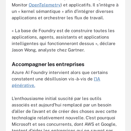
Monitor
OpenTelemetry
) et applicatifs. Il s’intègre à
un « kernel sémantique » afin d’intégrer diverses
applications et orchestrer les flux de travail.
« La base de Foundry est de construire toutes les
applications, agents, assistants et applications
intelligentes qui fonctionneront dessus », déclare
Jason Wong, analyste chez Gartner.
Accompagner les entreprises
Azure AI Foundry intervient alors que certains
constatent une désillusion vis-à-vis de
l’IA
générative.
L’enthousiasme initial suscité par les outils
associés est aujourd’hui remplacé par un besoin
d’aller de l’avant et de créer des choses avec cette
technologie relativement nouvelle. C’est pourquoi
Microsoft et ses concurrents, dont AWS et Google,
tentent d’aider les entreprises qui ne savent pas