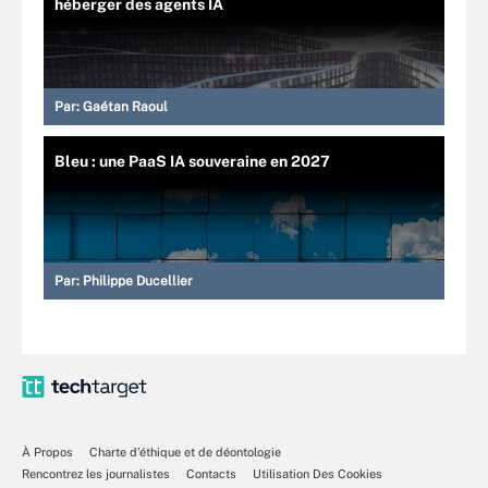
héberger des agents IA
Par:
Gaétan Raoul
Bleu : une PaaS IA souveraine en 2027
Par:
Philippe Ducellier
À Propos
Charte d’éthique et de déontologie
Rencontrez les journalistes
Contacts
Utilisation Des Cookies