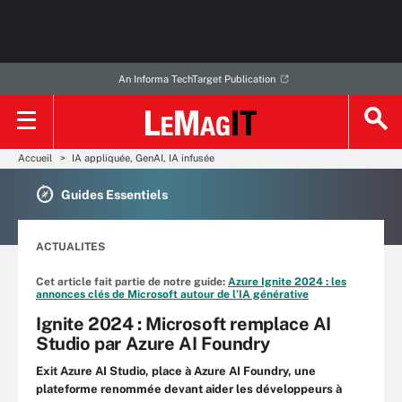
An Informa TechTarget Publication
Accueil
IA appliquée, GenAI, IA infusée
Guides Essentiels
ACTUALITES
Cet article fait partie de notre guide:
Azure Ignite 2024 : les
annonces clés de Microsoft autour de l’IA générative
Ignite 2024 : Microsoft remplace AI
Studio par Azure AI Foundry
Exit Azure AI Studio, place à Azure AI Foundry, une
plateforme renommée devant aider les développeurs à