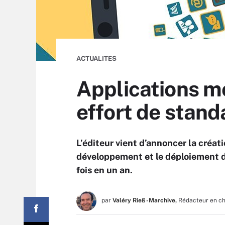
ACTUALITES
Applications mo
effort de stand
L’éditeur vient d’annoncer la créa
développement et le déploiement d’
fois en un an.
par
Valéry Rieß-Marchive,
Rédacteur en c