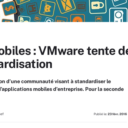
biles : VMware tente d
ardisation
tion d’une communauté visant à standardiser le
applications mobiles d’entreprise. Pour la seconde
hef
Publié le:
23 févr. 2016