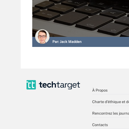
Par:
Jack Madden
À Propos
Charte d’éthique et d
Rencontrez les journa
Contacts