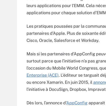
leurs applications pour l’EMM. Cela néces
applications pour chaque solution d’EMM
Les pratiques poussées par la communa
partenaires d’Apple. Plus de soixante édi
Cisco, Oracle, Salesforce et Workday.
Mais si les partenaires d’AppConfig peuve
surtout parce que l’initiative n’a pas gra
l’occasion du Mobile World Congress, qu
Enterprise (ACE)
. L’éditeur se targuait 
ou encore Xamarin. En juin 2015, il
annonç
l’initiative à DocuSign, Dropbox, Impravat
Dès lors, l’annonce d’
AppConfig
apparaît 