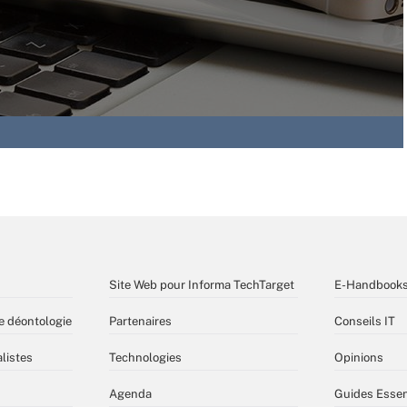
Site Web pour Informa TechTarget
E-Handbook
e déontologie
Partenaires
Conseils IT
listes
Technologies
Opinions
Agenda
Guides Essen