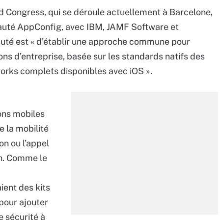
d Congress, qui se déroule actuellement à Barcelone,
auté AppConfig, avec IBM, JAMF Software et
uté est « d’établir une approche commune pour
ions d’entreprise, basée sur les standards natifs des
orks complets disponibles avec iOS ».
ons mobiles
e la mobilité
n ou l’appel
on. Comme le
ient des kits
pour ajouter
e sécurité à