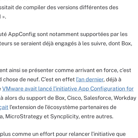
sitait de compiler des versions différentes des
 ».
uté AppConfig sont notamment supportées par les
teurs se seraient déjà engagés à les suivre, dont Box,
nt ainsi se présenter comme arrivant en force, c’est
nd chose de neuf. C’est en effet
l’an dernier
, déjà à
e
VMware avait lancé l’initiative App Configuration for
déjà alors du support de Box, Cisco, Salesforce, Workday
ait
l’extension de l’écosystème partenaires de
a, MicroStrategy et Syncplicity, entre autres.
plus comme un effort pour relancer l’initiative que