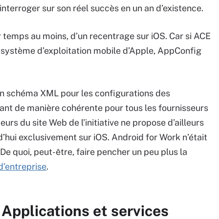
nterroger sur son réel succès en un an d’existence.
r temps au moins, d’un recentrage sur iOS. Car si ACE
u système d’exploitation mobile d’Apple, AppConfig
un schéma XML pour les configurations des
nant de manière cohérente pour tous les fournisseurs
rs du site Web de l’initiative ne propose d’ailleurs
’hui exclusivement sur iOS. Android for Work n’était
e quoi, peut-être, faire pencher un peu plus la
d’entreprise
.
 Applications et services