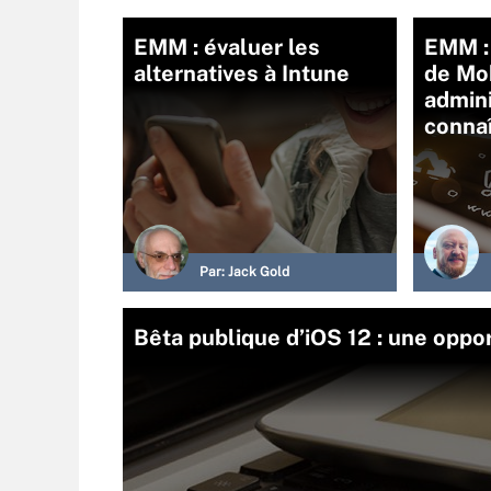
EMM : évaluer les
EMM : 
alternatives à Intune
de Mob
admini
connaî
Par:
Jack Gold
Bêta publique d’iOS 12 : une oppo