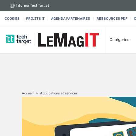
Informa TechTarget
COOKIES
PROJETS IT
AGENDA PARTENAIRES
RESSOURCES PDF
Catégories
Accueil
Applications et services