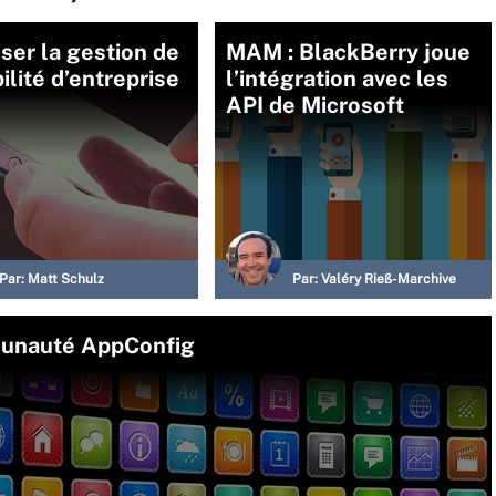
ser la gestion de
MAM : BlackBerry joue
ilité d’entreprise
l’intégration avec les
API de Microsoft
Par:
Matt Schulz
Par:
Valéry Rieß-Marchive
mmunauté AppConfig