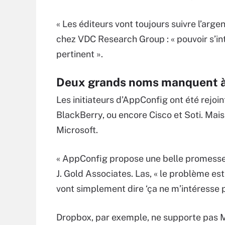
« Les éditeurs vont toujours suivre l’argen
chez VDC Research Group : « pouvoir s’in
pertinent ».
Deux grands noms manquent à 
Les initiateurs d’AppConfig ont été rejo
BlackBerry, ou encore Cisco et Soti. Mai
Microsoft.
« AppConfig propose une belle promesse 
J. Gold Associates. Las, « le problème e
vont simplement dire ‘ça ne m’intéresse pa
Dropbox, par exemple, ne supporte pas Mi