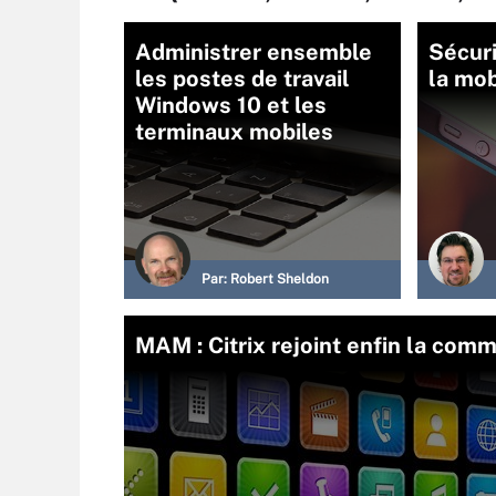
Administrer ensemble
Sécuri
les postes de travail
la mob
Windows 10 et les
terminaux mobiles
Par:
Robert Sheldon
MAM : Citrix rejoint enfin la co