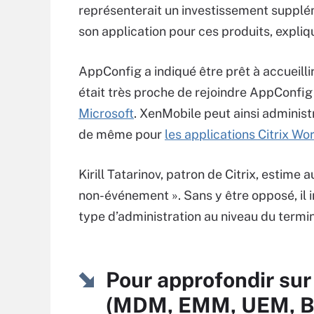
représenterait un investissement supplé
son application pour ces produits, expli
AppConfig a indiqué être prêt à accueilli
était très proche de rejoindre AppConfig i
Microsoft
. XenMobile peut ainsi adminis
de même pour
les applications Citrix Wo
Kirill Tatarinov, patron de Citrix, estime
non-événement ». Sans y être opposé, il 
type d’administration au niveau du term
Pour approfondir sur
(MDM, EMM, UEM, 