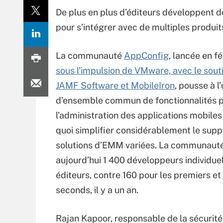
De plus en plus d’éditeurs développent d
pour s’intégrer avec de multiples produit
La communauté
AppConfig
, lancée en f
sous l’impulsion de VMware, avec le sout
JAMF Software et MobileIron
, pousse à l’
d’ensemble commun de fonctionnalités 
l’administration des applications mobile
quoi simplifier considérablement le supp
solutions d’EMM variées. La communaut
aujourd’hui 1 400 développeurs individue
éditeurs, contre 160 pour les premiers et
seconds, il y a un an.
Rajan Kapoor, responsable de la sécurit