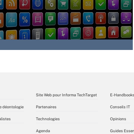
Site Web pour Informa TechTarget
E-Handbook
e déontologie
Partenaires
Conseils IT
listes
Technologies
Opinions
Agenda
Guides Essen