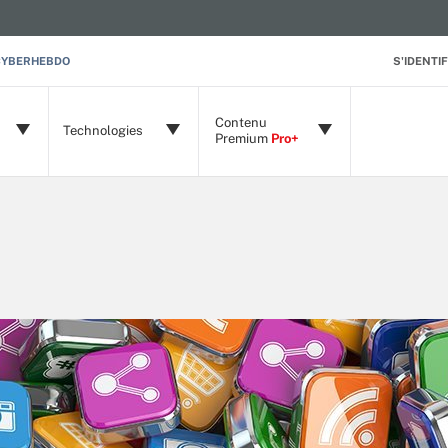
CYBERHEBDO
S'IDENTIF
Contenu
Technologies
Premium
Pro+