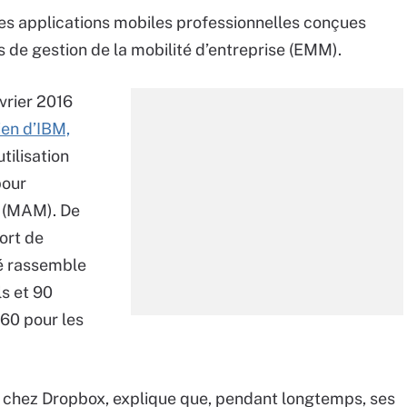
es applications mobiles professionnelles conçues
s de gestion de la mobilité d’entreprise (EMM).
évrier 2016
ien d’IBM,
utilisation
pour
s (MAM). De
ort de
é rassemble
ls et 90
 60 pour les
é chez Dropbox, explique que, pendant longtemps, ses