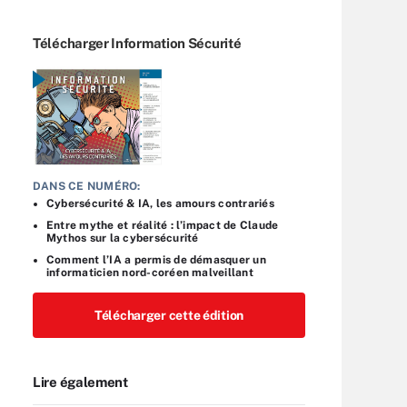
Télécharger Information Sécurité
DANS CE NUMÉRO:
Cybersécurité & IA, les amours contrariés
Entre mythe et réalité : l’impact de Claude
Mythos sur la cybersécurité
Comment l’IA a permis de démasquer un
informaticien nord-coréen malveillant
Télécharger cette édition
Lire également