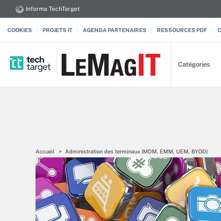
Informa TechTarget
COOKIES
PROJETS IT
AGENDA PARTENAIRES
RESSOURCES PDF
Catégories
Accueil
Administration des terminaux (MDM, EMM, UEM, BYOD)