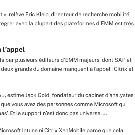
t », relève Eric Klein, directeur de recherche mobilité
tégrer avec la plupart des plateformes d’EMM est très
l’appel
ints par plusieurs éditeurs d’EMM majeurs, dont SAP et
s deux grands du domaine manquent à l’appel : Citrix et
», estime Jack Gold, fondateur du cabinet d’analystes
st que vous avez des personnes comme Microsoft qui
s’. Et le support n’est donc pas universel ».
crosoft Intune ni Citrix XenMobile parce que cela