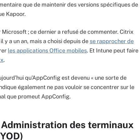
mentaire que de maintenir des versions spécifiques de
que Kapoor.
r Microsoft ; ce dernier a refusé de commenter. Citrix
l y a un an, mais a choisi depuis de
se rapprocher de
trer
les applications Office mobiles
. Et Intune peut faire
rx
.
 aujourd’hui qu’AppConfig est devenu « une sorte de
indique également ne pas vouloir se concentrer sur le
inal que promeut AppConfig.
 Administration des terminaux
BYOD)