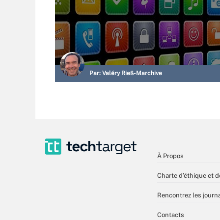
Par:
Valéry Rieß-Marchive
À Propos
Charte d’éthique et d
Rencontrez les journa
Contacts