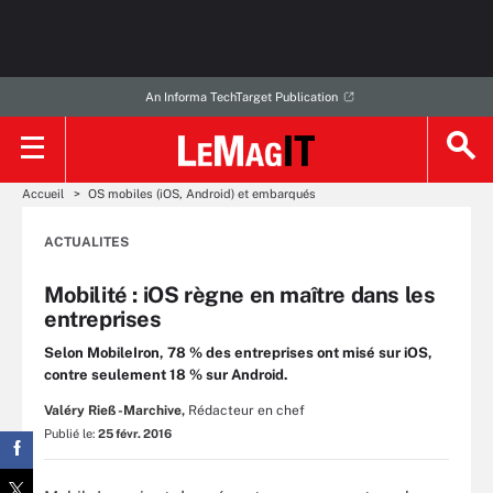
An Informa TechTarget Publication
Accueil
OS mobiles (iOS, Android) et embarqués
ACTUALITES
Mobilité : iOS règne en maître dans les
entreprises
Selon MobileIron, 78 % des entreprises ont misé sur iOS,
contre seulement 18 % sur Android.
Valéry Rieß-Marchive,
Rédacteur en chef
Publié le:
25 févr. 2016