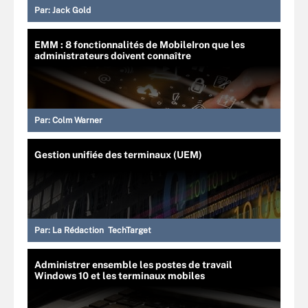
Par:
Jack Gold
EMM : 8 fonctionnalités de MobileIron que les
administrateurs doivent connaître
Par:
Colm Warner
Gestion unifiée des terminaux (UEM)
Par:
La Rédaction TechTarget
Administrer ensemble les postes de travail
Windows 10 et les terminaux mobiles