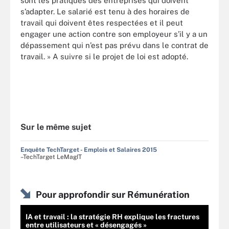
sont les pratiques des entreprises qui doivent
s’adapter. Le salarié est tenu à des horaires de
travail qui doivent êtes respectées et il peut
engager une action contre son employeur s’il y a un
dépassement qui n’est pas prévu dans le contrat de
travail. » A suivre si le projet de loi est adopté.
Sur le même sujet
Enquête TechTarget - Emplois et Salaires 2015
–TechTarget LeMagIT
Pour approfondir sur Rémunération
IA et travail : la stratégie RH explique les fractures
entre utilisateurs et « désengagés »