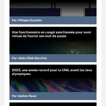
Par:
Philippe Ducellier
Une fonctionnaire en congé sanctionnée pour avoir
refusé de fournir son mot de passe
Par:
Valéry Rieß-Marchive
2023, une année record pour la CNIL avant les Jeux
olympiques
Par:
Gaétan Raoul