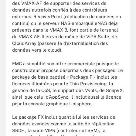
des VMAX-AF de supporter des services de
données autrefois confiés à des contrôleurs
externes. RecoverPoint (réplication de données en
continu) ou le serveur NAS embarqué eNAS déjà
présents dans le VMAX 3, font partie de l’arsenal
du VMAX-AF. Il en va de même de ViPR Suite, de
CloudArray (passerelle d’externalisation des
données vers le cloud).
EMC a simplifié son offre commerciale puisque le
constructeur propose désormais deux packages. Le
package de base baptisé « Package F » inclut les
licences illimitées pour le Thin Provisioning, la
gestion de la QoS, le support des Vvols, de SnapVX,
ainsi que celui d’AppSync. Il inclut aussi la licence
pour la console graphique Unisphere.
Le package FX inclut quant à lui les services de
données avancés comme la suite de réplication
SRDF , la suite VIPR (contrôleur et SRM), la