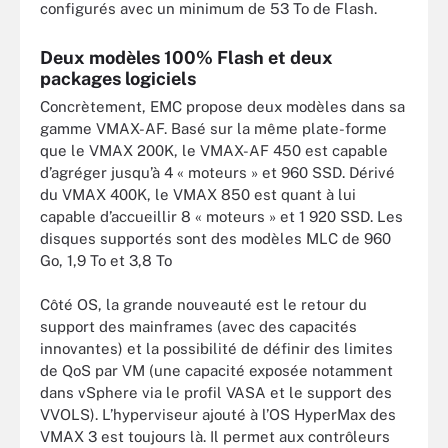
configurés avec un minimum de 53 To de Flash.
Deux modèles 100% Flash et deux
packages logiciels
Concrètement, EMC propose deux modèles dans sa
gamme VMAX-AF. Basé sur la même plate-forme
que le VMAX 200K, le VMAX-AF 450 est capable
d’agréger jusqu’à 4 « moteurs » et 960 SSD. Dérivé
du VMAX 400K, le VMAX 850 est quant à lui
capable d’accueillir 8 « moteurs » et 1 920 SSD. Les
disques supportés sont des modèles MLC de 960
Go, 1,9 To et 3,8 To
Côté OS, la grande nouveauté est le retour du
support des mainframes (avec des capacités
innovantes) et la possibilité de définir des limites
de QoS par VM (une capacité exposée notamment
dans vSphere via le profil VASA et le support des
VVOLS). L’hyperviseur ajouté à l’OS HyperMax des
VMAX 3 est toujours là. Il permet aux contrôleurs