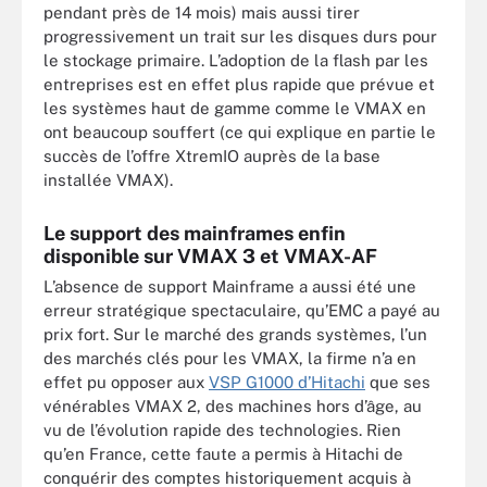
pendant près de 14 mois) mais aussi tirer
progressivement un trait sur les disques durs pour
le stockage primaire. L’adoption de la flash par les
entreprises est en effet plus rapide que prévue et
les systèmes haut de gamme comme le VMAX en
ont beaucoup souffert (ce qui explique en partie le
succès de l’offre XtremIO auprès de la base
installée VMAX).
Le support des mainframes enfin
disponible sur VMAX 3 et VMAX-AF
L’absence de support Mainframe a aussi été une
erreur stratégique spectaculaire, qu’EMC a payé au
prix fort. Sur le marché des grands systèmes, l’un
des marchés clés pour les VMAX, la firme n’a en
effet pu opposer aux
VSP G1000 d’Hitachi
que ses
vénérables VMAX 2, des machines hors d’âge, au
vu de l’évolution rapide des technologies. Rien
qu’en France, cette faute a permis à Hitachi de
conquérir des comptes historiquement acquis à