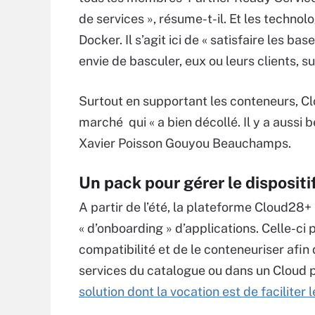
de services », résume-t-il. Et les techn
Docker. Il s’agit ici de « satisfaire les 
envie de basculer, eux ou leurs clients, 
Surtout en supportant les conteneurs, Cl
marché qui « a bien décollé. Il y a aussi 
Xavier Poisson Gouyou Beauchamps.
Un pack pour gérer le dispositi
A partir de l’été, la plateforme Cloud28
« d’onboarding » d’applications. Celle-ci 
compatibilité et de le conteneuriser afin
services du catalogue ou dans un Cloud p
solution dont la vocation est de facilit