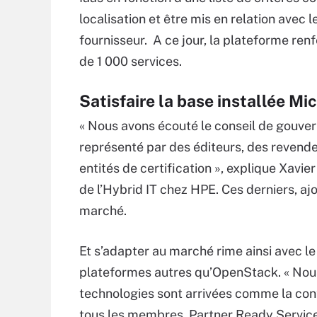
localisation et être mis en relation avec l
fournisseur. A ce jour, la plateforme ren
de 1 000 services.
Satisfaire la base installée M
« Nous avons écouté le conseil de gouve
représenté par des éditeurs, des revende
entités de certification », explique Xa
de l’Hybrid IT chez HPE. Ces derniers, aj
marché.
Et s’adapter au marché rime ainsi avec l
plateformes autres qu’OpenStack. « Nou
technologies sont arrivées comme la cont
tous les membres Partner Ready Service