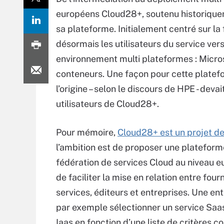
européens Cloud28+, soutenu historiquem
sa plateforme. Initialement centré sur 
désormais les utilisateurs du service ver
environnement multi plateformes : Micro
conteneurs. Une façon pour cette platefo
l’origine – selon le discours de HPE - deva
utilisateurs de Cloud28+.
Pour mémoire,
Cloud28+ est un projet d
l’ambition est de proposer une plateform
fédération de services Cloud au niveau e
de faciliter la mise en relation entre four
services, éditeurs et entreprises. Une en
par exemple sélectionner un service Saa
Iaas en fonction d’une liste de critères 