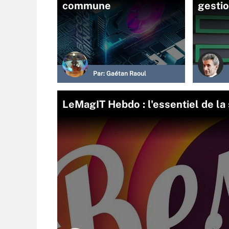
commune
gestio
Par:
Gaétan Raoul
LeMagIT Hebdo : l'essentiel de la