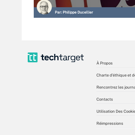
Par:
Philippe Ducellier
À Propos
Charte d’éthique et d
Rencontrez les journa
Contacts
Utilisation Des Cooki
Réimpressions