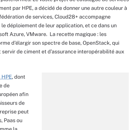
ent par HPE, a décidé de donner une autre couleur à
la fédération de services, Cloud28+ accompagne
s le déploiement de leur application, et ce dans un
soft Azure, VMware. La recette magique : les
rme d’élargir son spectre de base, OpenStack, qui
it servir de ciment et d’assurance interopérabilité aux
e HPE
, dont
e de
uropéen afin
nisseurs de
treprise peut
s, Paas ou
comme la