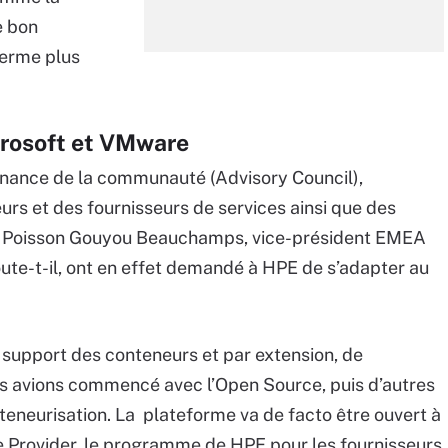
e bon
ferme plus
icrosoft et VMware
rnance de la communauté (Advisory Council),
urs et des fournisseurs de services ainsi que des
vier Poisson Gouyou Beauchamps, vice-président EMEA
oute-t-il, ont en effet demandé à HPE de s’adapter au
e support des conteneurs et par extension, de
s avions commencé avec l’Open Source, puis d’autres
eneurisation. La plateforme va de facto être ouvert à
 Provider, le programme de HPE pour les fournisseurs