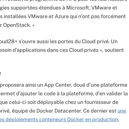
ologies supportées étendues à Microsoft, VMware et
bases installées VMware et Azure qui n’ont pas forcément
sur OpenStack. »
oud28+ s’ouvre aussi les portes du Cloud privé. Un
besoin d’applications dans ces Cloud privés », soutient
f
+ proposera ainsi un App Center, doué d’une plateforme
permet d’ajouter le code à la plateforme, d’en valider la
 que celui-ci soit déployable chez un fournisseur de
rivé, équipé de Docker Datacenter. Ce dernier est
une
er les déploiements conteneurs Docker en production
.