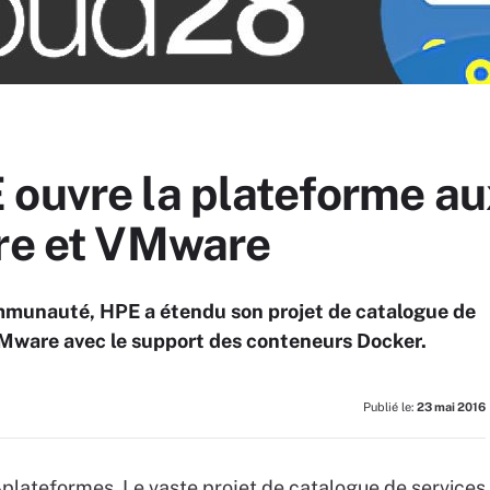
 ouvre la plateforme a
ure et VMware
mmunauté, HPE a étendu son projet de catalogue de
Mware avec le support des conteneurs Docker.
Publié le:
23 mai 2016
-plateformes. Le vaste projet de catalogue de services