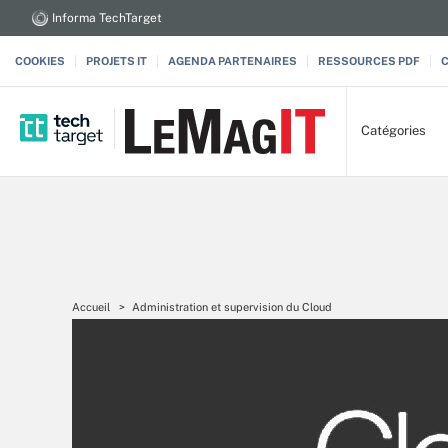
Informa TechTarget
COOKIES
PROJETS IT
AGENDA PARTENAIRES
RESSOURCES PDF
Catégories
Accueil
Administration et supervision du Cloud