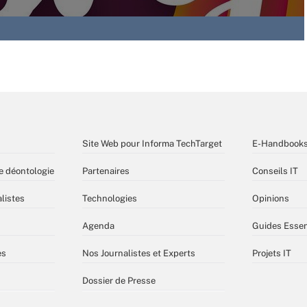
Site Web pour Informa TechTarget
E-Handbook
e déontologie
Partenaires
Conseils IT
listes
Technologies
Opinions
Agenda
Guides Essen
es
Nos Journalistes et Experts
Projets IT
Dossier de Presse