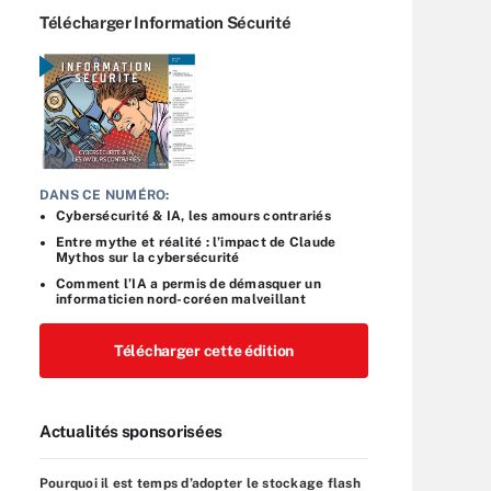
Télécharger Information Sécurité
DANS CE NUMÉRO:
Cybersécurité & IA, les amours contrariés
Entre mythe et réalité : l’impact de Claude
Mythos sur la cybersécurité
Comment l’IA a permis de démasquer un
informaticien nord-coréen malveillant
Télécharger cette édition
Actualités sponsorisées
Pourquoi il est temps d’adopter le stockage flash