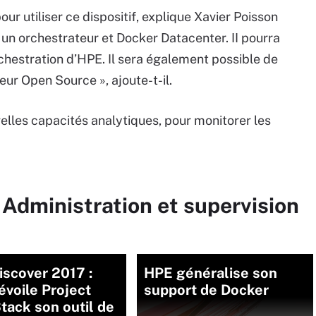
ur utiliser ce dispositif, explique Xavier Poisson
n orchestrateur et Docker Datacenter. II pourra
hestration d’HPE. Il sera également possible de
eur Open Source », ajoute-t-il.
velles capacités analytiques, pour monitorer les
 Administration et supervision
scover 2017 :
HPE généralise son
voile Project
support de Docker
ack son outil de