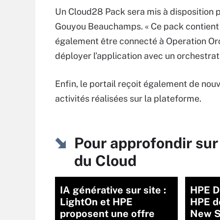
Un Cloud28 Pack sera mis à disposition po
Gouyou Beauchamps. « Ce pack contient u
également être connecté à Operation Orc
déployer l’application avec un orchestrat
Enfin, le portail reçoit également de nou
activités réalisées sur la plateforme.
Pour approfondir sur
du Cloud
IA générative sur site :
HPE Di
LightOn et HPE
HPE dé
proposent une offre
New St