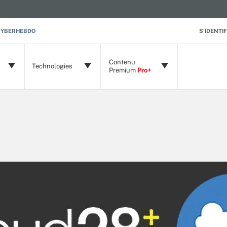
CYBERHEBDO
S'IDENTIF
Contenu
Technologies
Premium
Pro+