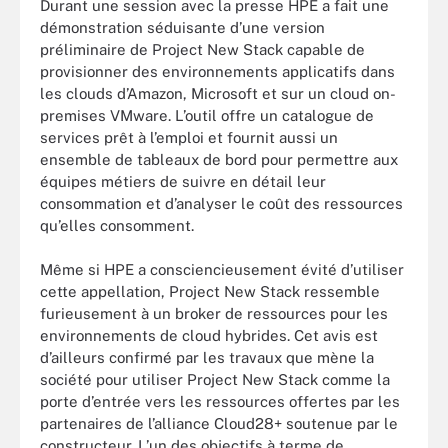
Durant une session avec la presse HPE a fait une
démonstration séduisante d’une version
préliminaire de Project New Stack capable de
provisionner des environnements applicatifs dans
les clouds d’Amazon, Microsoft et sur un cloud on-
premises VMware. L’outil offre un catalogue de
services prêt à l’emploi et fournit aussi un
ensemble de tableaux de bord pour permettre aux
équipes métiers de suivre en détail leur
consommation et d’analyser le coût des ressources
qu’elles consomment.
Même si HPE a consciencieusement évité d’utiliser
cette appellation, Project New Stack ressemble
furieusement à un broker de ressources pour les
environnements de cloud hybrides. Cet avis est
d’ailleurs confirmé par les travaux que mène la
société pour utiliser Project New Stack comme la
porte d’entrée vers les ressources offertes par les
partenaires de l’alliance Cloud28+ soutenue par le
constructeur. L’un des objectifs à terme de