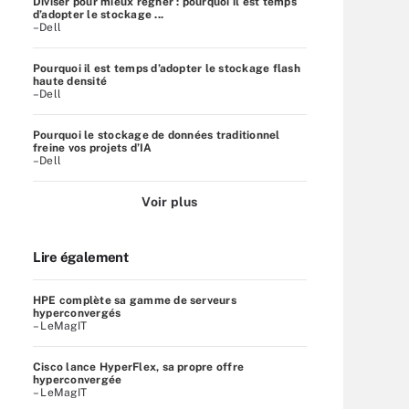
Diviser pour mieux régner : pourquoi il est temps
d’adopter le stockage ...
–Dell
Pourquoi il est temps d’adopter le stockage flash
haute densité
–Dell
Pourquoi le stockage de données traditionnel
freine vos projets d’IA
–Dell
Voir plus
Lire également
HPE complète sa gamme de serveurs
hyperconvergés
– LeMagIT
Cisco lance HyperFlex, sa propre offre
hyperconvergée
– LeMagIT