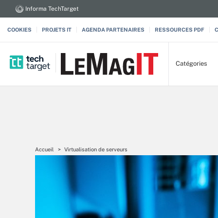
Informa TechTarget
COOKIES
PROJETS IT
AGENDA PARTENAIRES
RESSOURCES PDF
Catégories
Accueil
Virtualisation de serveurs