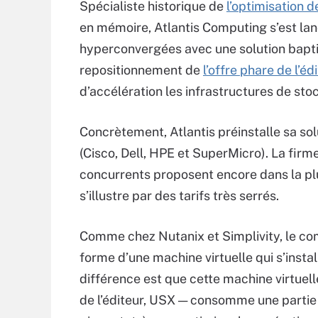
Spécialiste historique de
l’optimisation 
en mémoire, Atlantis Computing s’est la
hyperconvergées avec une solution baptis
repositionnement de
l’offre phare de l’éd
d’accélération les infrastructures de sto
Concrètement, Atlantis préinstalle sa solu
(Cisco, Dell, HPE et SuperMicro). La firme
concurrents proposent encore dans la plu
s’illustre par des tarifs très serrés.
Comme chez Nutanix et Simplivity, le co
forme d’une machine virtuelle qui s’insta
différence est que cette machine virtuell
de l’éditeur, USX — consomme une partie