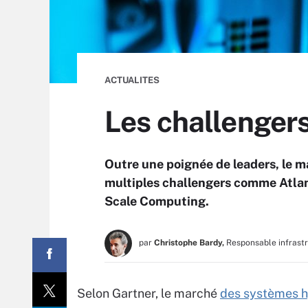
ACTUALITES
Les challenger
Outre une poignée de leaders, le 
multiples challengers comme Atla
Scale Computing.
par
Christophe Bardy,
Responsable infrast
Selon Gartner, le marché
des systèmes 