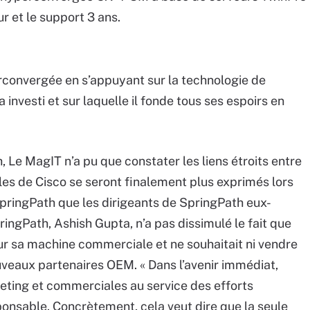
ur et le support 3 ans.
convergée en s’appuyant sur la technologie de
 investi et sur laquelle il fonde tous ses espoirs en
, Le MagIT n’a pu que constater les liens étroits entre
les de Cisco se seront finalement plus exprimés lors
SpringPath que les dirigeants de SpringPath eux-
ngPath, Ashish Gupta, n’a pas dissimulé le fait que
sur sa machine commerciale et ne souhaitait ni vendre
ouveaux partenaires OEM. « Dans l’avenir immédiat,
ting et commerciales au service des efforts
onsable. Concrètement, cela veut dire que la seule