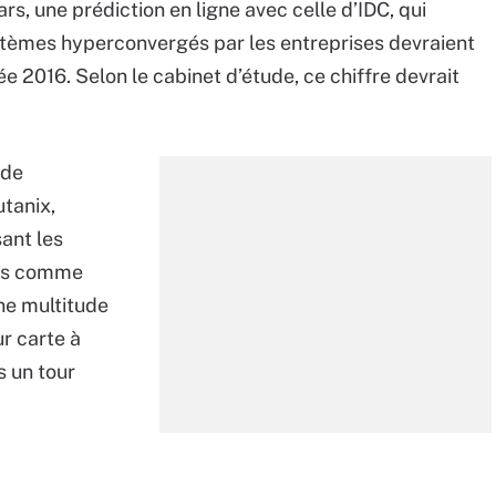
ars, une prédiction en ligne avec celle d’IDC, qui
stèmes hyperconvergés par les entreprises devraient
e 2016. Selon le cabinet d’étude, ce chiffre devrait
 de
tanix,
ant les
urs comme
ne multitude
r carte à
s un tour