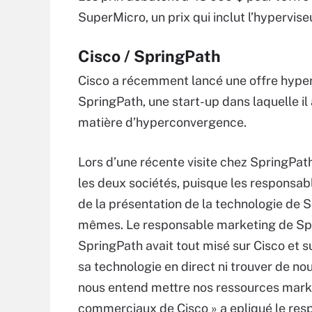
SuperMicro, un prix qui inclut l’hypervise
Cisco / SpringPath
Cisco a récemment lancé une offre hyper
SpringPath, une start-up dans laquelle il a
matière d’hyperconvergence.
Lors d’une récente visite chez SpringPath
les deux sociétés, puisque les responsab
de la présentation de la technologie de 
mêmes. Le responsable marketing de Spri
SpringPath avait tout misé sur Cisco et 
sa technologie en direct ni trouver de n
nous entend mettre nos ressources marke
commerciaux de Cisco » a epliqué le resp