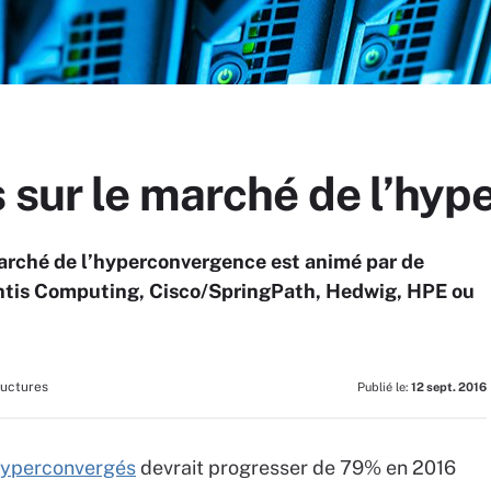
s sur le marché de l’hy
marché de l’hyperconvergence est animé par de
ntis Computing, Cisco/SpringPath, Hedwig, HPE ou
ructures
Publié le:
12 sept. 2016
hyperconvergés
devrait progresser de 79% en 2016