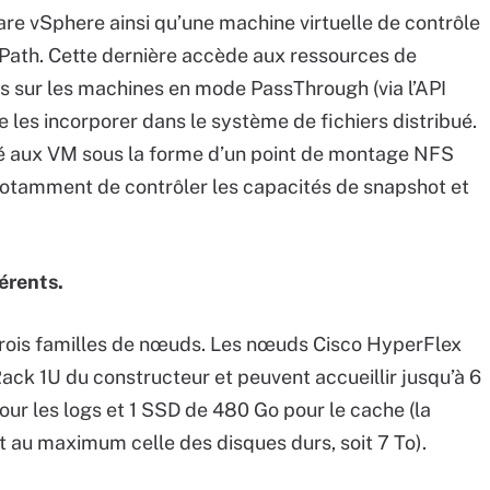
re vSphere ainsi qu’une machine virtuelle de contrôle
ngPath. Cette dernière accède aux ressources de
s sur les machines en mode PassThrough (via l’API
s incorporer dans le système de fichiers distribué.
té aux VM sous la forme d’un point de montage NFS
notamment de contrôler les capacités de snapshot et
érents.
trois familles de nœuds. Les nœuds Cisco HyperFlex
ck 1U du constructeur et peuvent accueillir jusqu’à 6
our les logs et 1 SSD de 480 Go pour le cache (la
 au maximum celle des disques durs, soit 7 To).