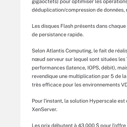
gigaoctets) pour optimiser les opératio
déduplication/compression de données,
Les disques Flash présents dans chaque 
de persistance rapide.
Selon Atlantis Computing, le fait de réa
nœud serveur sur lequel sont situées les
performances (latence, IOPS, débit), mais
revendique une multiplication par 5 de la
très efficace pour les environnements VDI,
Pour l’instant, la solution Hyperscale e
XenServer.
Les prix débutent à 43 000 $ pour l’off