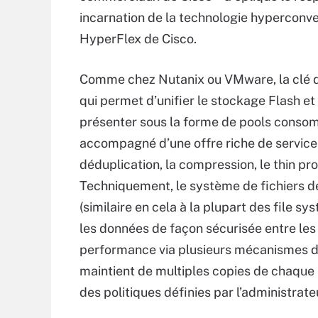
incarnation de la technologie hyperconv
HyperFlex de Cisco.
Comme chez Nutanix ou VMware, la clé de
qui permet d’unifier le stockage Flash et
présenter sous la forme de pools consom
accompagné d’une offre riche de services
déduplication, la compression, le thin pro
Techniquement, le système de fichiers de
(similaire en cela à la plupart des file s
les données de façon sécurisée entre les
performance via plusieurs mécanismes de
maintient de multiples copies de chaque
des politiques définies par l’administrate