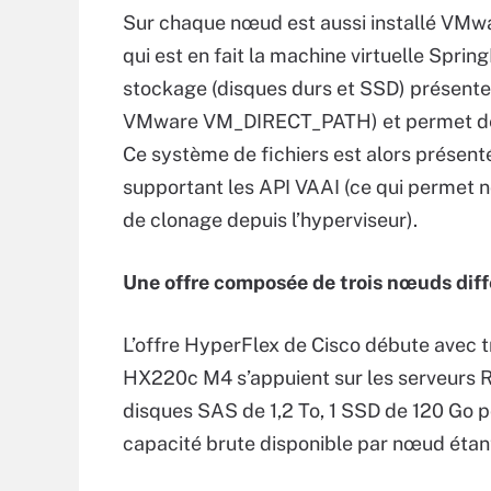
Sur chaque nœud est aussi installé VMwa
qui est en fait la machine virtuelle Spri
stockage (disques durs et SSD) présente
VMware VM_DIRECT_PATH) et permet de le
Ce système de fichiers est alors présen
supportant les API VAAI (ce qui permet 
de clonage depuis l’hyperviseur).
Une offre composée de trois nœuds diff
L’offre HyperFlex de Cisco débute avec 
HX220c M4 s’appuient sur les serveurs Ra
disques SAS de 1,2 To, 1 SSD de 120 Go p
capacité brute disponible par nœud étant