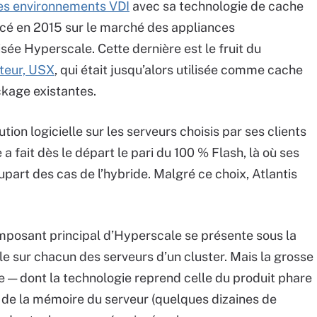
des environnements VDI
avec sa technologie de cache
ncé en 2015 sur le marché des appliances
ée Hyperscale. Cette dernière est le fruit du
iteur, USX
, qui était jusqu’alors utilisée comme cache
ckage existantes.
tion logicielle sur les serveurs choisis par ses clients
 a fait dès le départ le pari du 100 % Flash, là où ses
part des cas de l’hybride. Malgré ce choix, Atlantis
mposant principal d’Hyperscale se présente sous la
lle sur chacun des serveurs d’un cluster. Mais la grosse
e — dont la technologie reprend celle du produit phare
 de la mémoire du serveur (quelques dizaines de