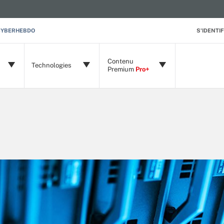
CYBERHEBDO
S'IDENTIF
Contenu
Technologies
Premium
Pro+