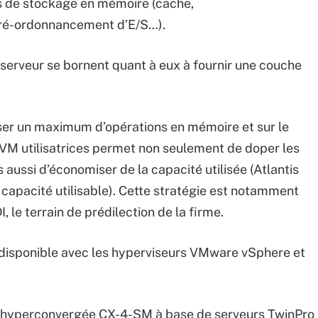
ns de stockage en mémoire (cache,
 ré-ordonnancement d’E/S…).
serveur se bornent quant à eux à fournir une couche
liser un maximum d’opérations en mémoire et sur le
 VM utilisatrices permet non seulement de doper les
 aussi d’économiser de la capacité utilisée (Atlantis
 capacité utilisable). Cette stratégie est notamment
 le terrain de prédilection de la firme.
st disponible avec les hyperviseurs VMware vSphere et
re hyperconvergée CX-4-SM à base de serveurs TwinPro