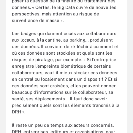
poser la question de la finalité du traitement des
données. « Certes, le Big Data ouvre de nouvelles
perspectives, mais attention au risque de
surveillance de masse ».
Les badges qui donnent accès aux collaborateurs
aux locaux, à la cantine, au parking… produisent
des données. Il convient de réfléchir à comment et
où ces données sont stockées et quels sont les
risques de piratage, par exemple. « Si l'entreprise
enregistre l'empreinte biométrique de certains
collaborateurs, vaut-il mieux stocker ces données
en central ou localement dans un dispositif ? Et si
ces données sont croisées, elles peuvent donner
beaucoup d'informations sur le collaborateur, sa
santé, ses déplacements… Il faut donc savoir
précisément quels sont les éléments transmis à la
DRH ».
Il reste un peu de temps aux acteurs concernés,
DRH, entreprises, éditeurs et organisations, pour