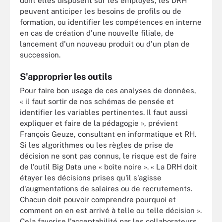
dont elles disposent sur les employés, les DRH
peuvent anticiper les besoins de profils ou de
formation, ou identifier les compétences en interne
en cas de création d'une nouvelle filiale, de
lancement d'un nouveau produit ou d'un plan de
succession.
S'approprier les outils
Pour faire bon usage de ces analyses de données,
« il faut sortir de nos schémas de pensée et
identifier les variables pertinentes. Il faut aussi
expliquer et faire de la pédagogie », prévient
François Geuze, consultant en informatique et RH.
Si les algorithmes ou les règles de prise de
décision ne sont pas connus, le risque est de faire
de l'outil Big Data une « boîte noire ». « La DRH doit
étayer les décisions prises qu'il s'agisse
d'augmentations de salaires ou de recrutements.
Chacun doit pouvoir comprendre pourquoi et
comment on en est arrivé à telle ou telle décision ».
Cela favorise l'acceptabilité par les collaborateurs.