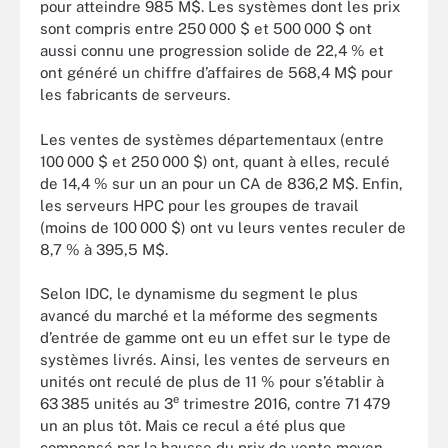
pour atteindre 985 M$. Les systèmes dont les prix
sont compris entre 250 000 $ et 500 000 $ ont
aussi connu une progression solide de 22,4 % et
ont généré un chiffre d’affaires de 568,4 M$ pour
les fabricants de serveurs.
Les ventes de systèmes départementaux (entre
100 000 $ et 250 000 $) ont, quant à elles, reculé
de 14,4 % sur un an pour un CA de 836,2 M$. Enfin,
les serveurs HPC pour les groupes de travail
(moins de 100 000 $) ont vu leurs ventes reculer de
8,7 % à 395,5 M$.
Selon IDC, le dynamisme du segment le plus
avancé du marché et la méforme des segments
d’entrée de gamme ont eu un effet sur le type de
systèmes livrés. Ainsi, les ventes de serveurs en
unités ont reculé de plus de 11 % pour s’établir à
e
63 385 unités au 3
trimestre 2016, contre 71 479
un an plus tôt. Mais ce recul a été plus que
compensé par la hausse du prix de vente moyen