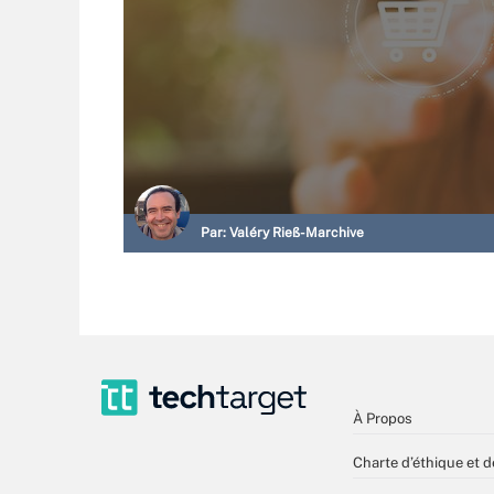
Par:
Valéry Rieß-Marchive
À Propos
Charte d’éthique et d