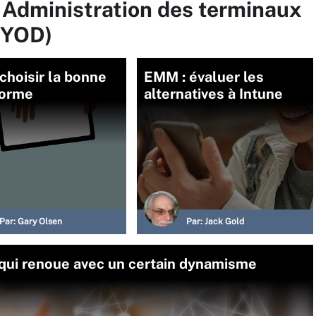
 Administration des terminaux
BYOD)
choisir la bonne
EMM : évaluer les
forme
alternatives à Intune
Par:
Gary Olsen
Par:
Jack Gold
qui renoue avec un certain dynamisme