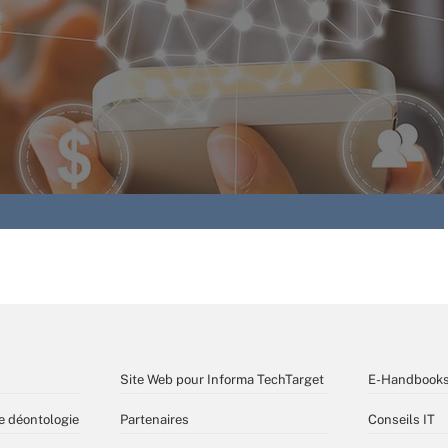
Site Web pour Informa TechTarget
E-Handbook
e déontologie
Partenaires
Conseils IT