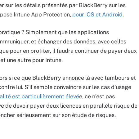
her sur les détails présentés par BlackBerry sur les
opose Intune App Protection,
pour iOS et Android
.
pratique ? Simplement que les applications
mmuniquer, et échanger des données, avec celles
 que pour en profiter, il faudra continuer de payer deux
et une autre pour Intune.
ors si ce que BlackBerry annonce là avec tambours et
ontre lui. S’il semble convaincre sur les cas d’usage
alité est particulièrement élevé
e, ce n’est pas
ive de devoir payer deux licences en parallèle risque de
encher sérieusement sur son étude de risques.