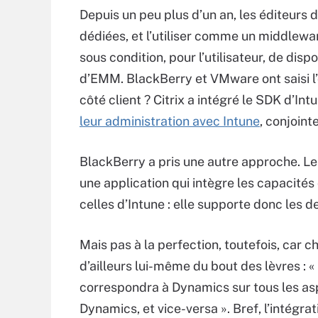
Depuis un peu plus d’un an, les éditeurs
dédiées, et l’utiliser comme un middlewar
sous condition, pour l’utilisateur, de disp
d’EMM. BlackBerry et VMware ont saisi l’
côté client ? Citrix a intégré le SDK d’I
leur administration avec Intune
, conjoint
BlackBerry a pris une autre approche. Le
une application qui intègre les capacité
celles d’Intune : elle supporte donc les 
Mais pas à la perfection, toutefois, car c
d’ailleurs lui-même du bout des lèvres : «
correspondra à Dynamics sur tous les as
Dynamics, et vice-versa ». Bref, l’intégra