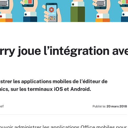
y joue l’intégration av
istrer les applications mobiles de l’éditeur de
s, sur les terminaux iOS et Android.
hef
Publié le:
20 mars 2018
ouvoir administrer les applications Office mobiles pour