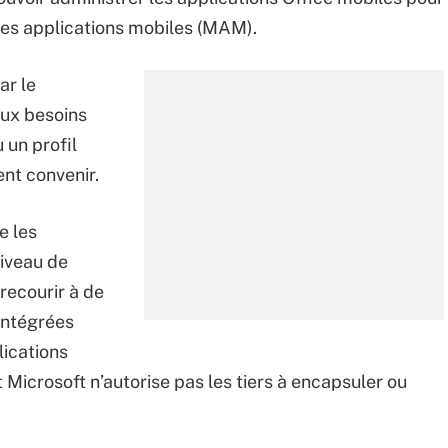
 des applications mobiles (MAM).
ar le
aux besoins
 un profil
nt convenir.
e les
niveau de
 recourir à de
 intégrées
lications
Et Microsoft n’autorise pas les tiers à encapsuler ou