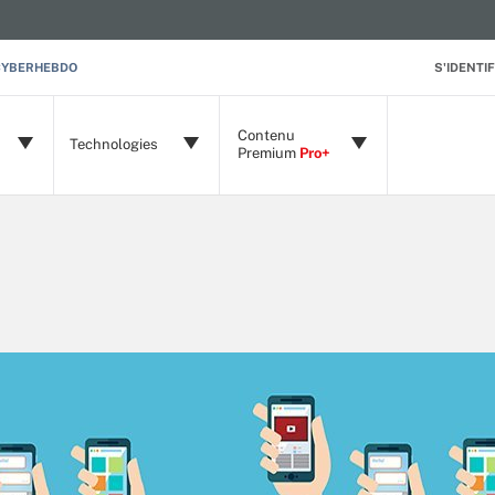
CYBERHEBDO
S'IDENTIF
Contenu
Technologies
Premium
Pro+