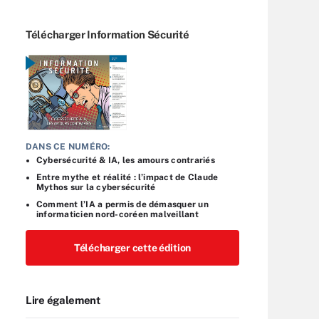
Télécharger Information Sécurité
DANS CE NUMÉRO:
Cybersécurité & IA, les amours contrariés
Entre mythe et réalité : l’impact de Claude
Mythos sur la cybersécurité
Comment l’IA a permis de démasquer un
informaticien nord-coréen malveillant
Télécharger cette édition
Lire également