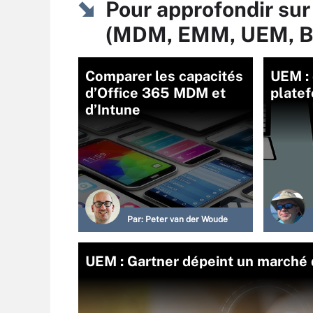
Pour approfondir sur
(MDM, EMM, UEM, 
Comparer les capacités
UEM : 
d’Office 365 MDM et
plate
d’Intune
Par:
Peter van der Woude
UEM : Gartner dépeint un marché 