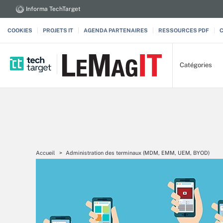
Informa TechTarget
COOKIES
PROJETS IT
AGENDA PARTENAIRES
RESSOURCES PDF
Catégories
Accueil
Administration des terminaux (MDM, EMM, UEM, BYOD)