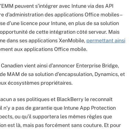
 d’EMM peuvent s’intégrer avec Intune via des API
e d’administration des applications Office mobiles –
ose d’une licence pour Intune, en plus de sa solution
opportunité de cette intégration côté serveur. Mais
ntune dans ses applications XenMobile,
permettant ainsi
ement aux applications Office mobile.
 Canadien vient ainsi d’annoncer Enterprise Bridge,
s de MAM de sa solution d’encapsulation, Dynamics, et
deux écosystèmes propriétaires.
hacun a ses politiques et BlackBerry le reconnaît
 il n’y a pas de garantie que Intune App Protection
pects, ou qu’il supportera les mêmes règles que
tion est là, mais pas forcément sans couture. Et pour