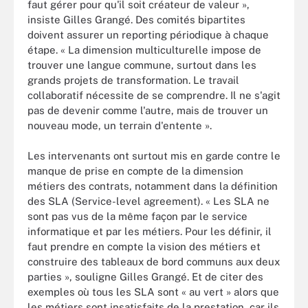
faut gérer pour qu'il soit créateur de valeur »,
insiste Gilles Grangé. Des comités bipartites
doivent assurer un reporting périodique à chaque
étape. « La dimension multiculturelle impose de
trouver une langue commune, surtout dans les
grands projets de transformation. Le travail
collaboratif nécessite de se comprendre. Il ne s'agit
pas de devenir comme l'autre, mais de trouver un
nouveau mode, un terrain d'entente ».
Les intervenants ont surtout mis en garde contre le
manque de prise en compte de la dimension
métiers des contrats, notamment dans la définition
des SLA (Service-level agreement). « Les SLA ne
sont pas vus de la même façon par le service
informatique et par les métiers. Pour les définir, il
faut prendre en compte la vision des métiers et
construire des tableaux de bord communs aux deux
parties », souligne Gilles Grangé. Et de citer des
exemples où tous les SLA sont « au vert » alors que
les métiers sont insatisfaits de la prestation, car ils