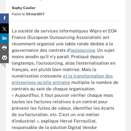
Sophy Caulier
Publié le:
03 mai 2017
La société de services informatiques Wipro et EOA
France (European Outsourcing Association) ont
récemment organisé une table ronde dédiée à la
gouvernance des contrats d'
outsourcing
. Un sujet
moins anodin qu'il n'y paraît. Pratiqué depuis
longtemps, l'outsourcing, alias l'externalisation en
français, est plutôt bien maîtrisé. Mais la
numérisation croissante
et la transformation des
entreprises qu'elle entraîne
multiplie le nombre de
contrats au sein de chaque organisation.
« Aujourd'hui, il faut pouvoir vérifier chaque mois
toutes les factures relatives à un contrat pour
prévenir les fuites de valeur, identifier les écarts
de surfacturation, etc. C'est un vrai métier
d'industriel », explique Hervé Ferrouillat,
responsable de la solution Digital Vendor