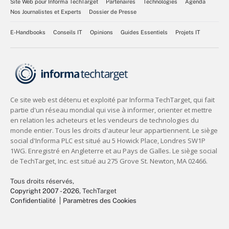
Site Web pour Informa TechTarget
Partenaires
Technologies
Agenda
Nos Journalistes et Experts
Dossier de Presse
E-Handbooks
Conseils IT
Opinions
Guides Essentiels
Projets IT
Tous droits réservés,
Copyright 2007 - 2026
, TechTarget
Confidentialité
Paramètres des Cookies