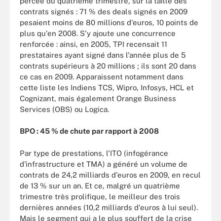
percée du quatrième trimestre, sur la taille des
contrats signés : 71 % des deals signés en 2009
pesaient moins de 80 millions d'euros, 10 points de
plus qu'en 2008. S'y ajoute une concurrence
renforcée : ainsi, en 2005, TPI recensait 11
prestataires ayant signé dans l'année plus de 5
contrats supérieurs à 20 millions ; ils sont 20 dans
ce cas en 2009. Apparaissent notamment dans
cette liste les Indiens TCS, Wipro, Infosys, HCL et
Cognizant, mais également Orange Business
Services (OBS) ou Logica.
BPO : 45 % de chute par rapport à 2008
Par type de prestations, l'ITO (infogérance
d'infrastructure et TMA) a généré un volume de
contrats de 24,2 milliards d'euros en 2009, en recul
de 13 % sur un an. Et ce, malgré un quatrième
trimestre très prolifique, le meilleur des trois
dernières années (10,2 milliards d'euros à lui seul).
Mais le segment qui a le plus souffert de la crise