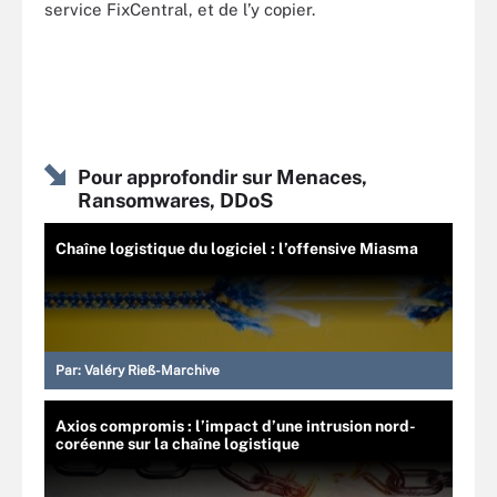
service FixCentral, et de l’y copier.
Pour approfondir sur Menaces,
Ransomwares, DDoS
Chaîne logistique du logiciel : l’offensive Miasma
Par:
Valéry Rieß-Marchive
Axios compromis : l’impact d’une intrusion nord-
coréenne sur la chaîne logistique