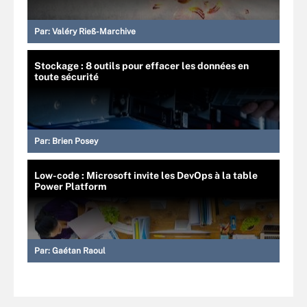
Par:
Valéry Rieß-Marchive
Stockage : 8 outils pour effacer les données en
toute sécurité
Par:
Brien Posey
Low-code : Microsoft invite les DevOps à la table
Power Platform
Par:
Gaétan Raoul