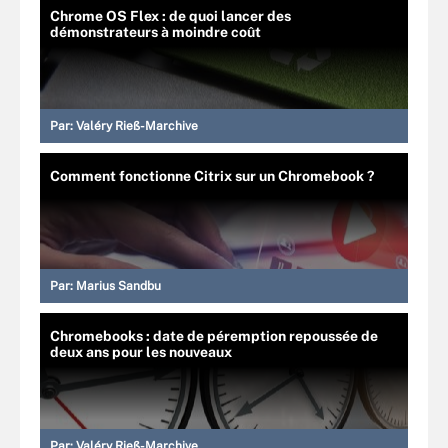
Chrome OS Flex : de quoi lancer des
démonstrateurs à moindre coût
Par:
Valéry Rieß-Marchive
Comment fonctionne Citrix sur un Chromebook ?
Par:
Marius Sandbu
Chromebooks : date de péremption repoussée de
deux ans pour les nouveaux
Par:
Valéry Rieß-Marchive