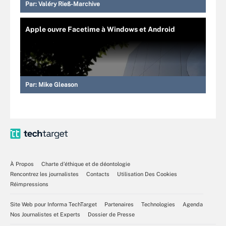
Par:
Valéry Rieß-Marchive
Apple ouvre Facetime à Windows et Android
Par:
Mike Gleason
À Propos
Charte d’éthique et de déontologie
Rencontrez les journalistes
Contacts
Utilisation Des Cookies
Réimpressions
Site Web pour Informa TechTarget
Partenaires
Technologies
Agenda
Nos Journalistes et Experts
Dossier de Presse