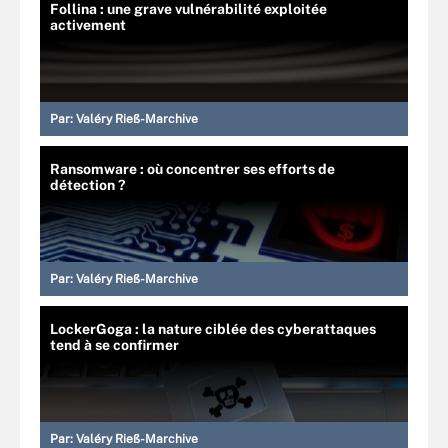
Follina : une grave vulnérabilité exploitée
activement
Par:
Valéry Rieß-Marchive
Ransomware : où concentrer ses efforts de
détection ?
Par:
Valéry Rieß-Marchive
LockerGoga : la nature ciblée des cyberattaques
tend à se confirmer
Par:
Valéry Rieß-Marchive