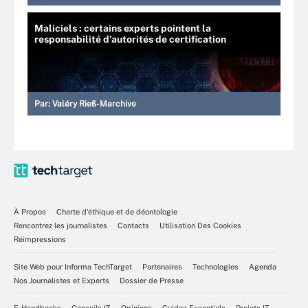
Maliciels : certains experts pointent la
responsabilité d’autorités de certification
Par:
Valéry Rieß-Marchive
À Propos
Charte d’éthique et de déontologie
Rencontrez les journalistes
Contacts
Utilisation Des Cookies
Réimpressions
Site Web pour Informa TechTarget
Partenaires
Technologies
Agenda
Nos Journalistes et Experts
Dossier de Presse
E-Handbooks
Conseils IT
Opinions
Guides Essentiels
Projets IT