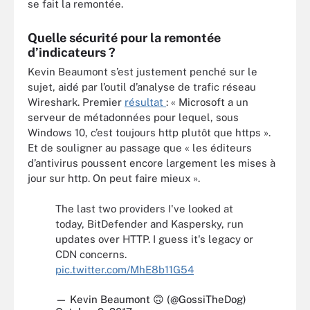
se fait la remontée.
Quelle sécurité pour la remontée
d’indicateurs ?
Kevin Beaumont s’est justement penché sur le
sujet, aidé par l’outil d’analyse de trafic réseau
Wireshark. Premier
résultat
: « Microsoft a un
serveur de métadonnées pour lequel, sous
Windows 10, c’est toujours http plutôt que https ».
Et de souligner au passage que « les éditeurs
d’antivirus poussent encore largement les mises à
jour sur http. On peut faire mieux ».
The last two providers I've looked at
today, BitDefender and Kaspersky, run
updates over HTTP. I guess it's legacy or
CDN concerns.
pic.twitter.com/MhE8b11G54
— Kevin Beaumont 🙃 (@GossiTheDog)