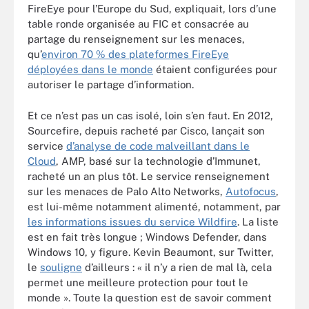
FireEye pour l’Europe du Sud, expliquait, lors d’une
table ronde organisée au FIC et consacrée au
partage du renseignement sur les menaces,
qu’
environ 70 % des plateformes FireEye
déployées dans le monde
étaient configurées pour
autoriser le partage d’information.
Et ce n’est pas un cas isolé, loin s’en faut. En 2012,
Sourcefire, depuis racheté par Cisco, lançait son
service
d’analyse de code malveillant dans le
Cloud
, AMP, basé sur la technologie d’Immunet,
racheté un an plus tôt. Le service renseignement
sur les menaces de Palo Alto Networks,
Autofocus
,
est lui-même notamment alimenté, notamment, par
les informations issues du service Wildfire
. La liste
est en fait très longue ; Windows Defender, dans
Windows 10, y figure. Kevin Beaumont, sur Twitter,
le
souligne
d’ailleurs : « il n’y a rien de mal là, cela
permet une meilleure protection pour tout le
monde ». Toute la question est de savoir comment