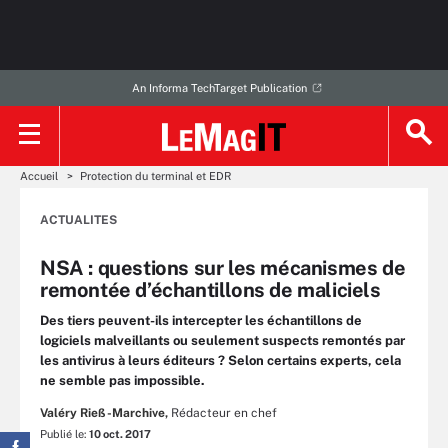
An Informa TechTarget Publication
Accueil
Protection du terminal et EDR
ACTUALITES
NSA : questions sur les mécanismes de
remontée d’échantillons de maliciels
Des tiers peuvent-ils intercepter les échantillons de
logiciels malveillants ou seulement suspects remontés par
les antivirus à leurs éditeurs ? Selon certains experts, cela
ne semble pas impossible.
Valéry Rieß-Marchive,
Rédacteur en chef
Publié le:
10 oct. 2017