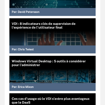
Par:
David Petersson
VDI : 8 indicateurs clés de supervision de
l’expérience de l’utilisateur final
Par:
Chris Twiest
Windows Virtual Desktop : 5 outils à considérer
pour l’administrer
Par:
Erica Mixon
Ces cas d’usage où le VDI s’avère plus avantageux
que le DaaS