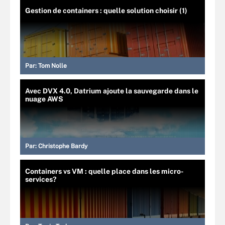
Gestion de containers : quelle solution choisir (1)
Par:
Tom Nolle
Avec DVX 4.0, Datrium ajoute la sauvegarde dans le
nuage AWS
Par:
Christophe Bardy
Containers vs VM : quelle place dans les micro-
services?