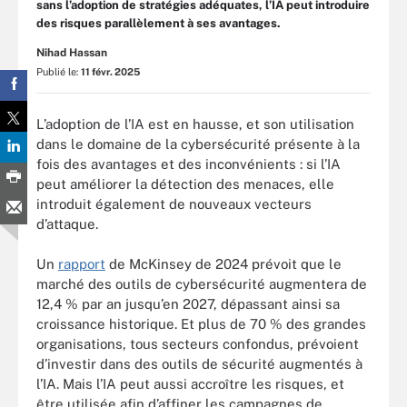
sans l’adoption de stratégies adéquates, l’IA peut introduire
des risques parallèlement à ses avantages.
Nihad Hassan
Publié le:
11 févr. 2025
L’adoption de l’IA est en hausse, et son utilisation
dans le domaine de la cybersécurité présente à la
fois des avantages et des inconvénients : si l’IA
peut améliorer la détection des menaces, elle
introduit également de nouveaux vecteurs
d’attaque.
Un
rapport
de McKinsey de 2024 prévoit que le
marché des outils de cybersécurité augmentera de
12,4 % par an jusqu’en 2027, dépassant ainsi sa
croissance historique. Et plus de 70 % des grandes
organisations, tous secteurs confondus, prévoient
d’investir dans des outils de sécurité augmentés à
l’IA. Mais l’IA peut aussi accroître les risques, et
être utilisée afin d’affiner les campagnes de