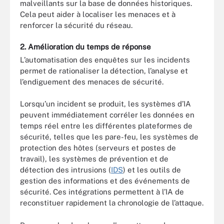
malveillants sur la base de données historiques.
Cela peut aider à localiser les menaces et à
renforcer la sécurité du réseau.
2. Amélioration du temps de réponse
L’automatisation des enquêtes sur les incidents
permet de rationaliser la détection, l’analyse et
l’endiguement des menaces de sécurité.
Lorsqu’un incident se produit, les systèmes d’IA
peuvent immédiatement corréler les données en
temps réel entre les différentes plateformes de
sécurité, telles que les pare-feu, les systèmes de
protection des hôtes (serveurs et postes de
travail), les systèmes de prévention et de
détection des intrusions (
IDS
) et les outils de
gestion des informations et des événements de
sécurité. Ces intégrations permettent à l’IA de
reconstituer rapidement la chronologie de l’attaque.