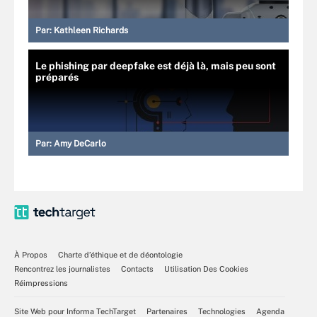
Par:
Kathleen Richards
Le phishing par deepfake est déjà là, mais peu sont
préparés
Par:
Amy DeCarlo
À Propos
Charte d’éthique et de déontologie
Rencontrez les journalistes
Contacts
Utilisation Des Cookies
Réimpressions
Site Web pour Informa TechTarget
Partenaires
Technologies
Agenda