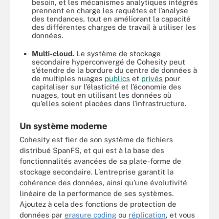
besoin, et les mécanismes analytiques intégrés
prennent en charge les requêtes et l’analyse
des tendances, tout en améliorant la capacité
des différentes charges de travail à utiliser les
données.
Multi-cloud.
Le système de stockage
secondaire hyperconvergé de Cohesity peut
s’étendre de la bordure du centre de données à
de multiples nuages
publics
et
privés
pour
capitaliser sur l’élasticité et l’économie des
nuages, tout en utilisant les données où
qu’elles soient placées dans l’infrastructure.
Un système moderne
Cohesity est fier de son système de fichiers
distribué SpanFS, et qui est à la base des
fonctionnalités avancées de sa plate-forme de
stockage secondaire. L’entreprise garantit la
cohérence des données, ainsi qu’une évolutivité
linéaire de la performance de ses systèmes.
Ajoutez à cela des fonctions de protection de
données par
erasure coding
ou
réplication
, et vous