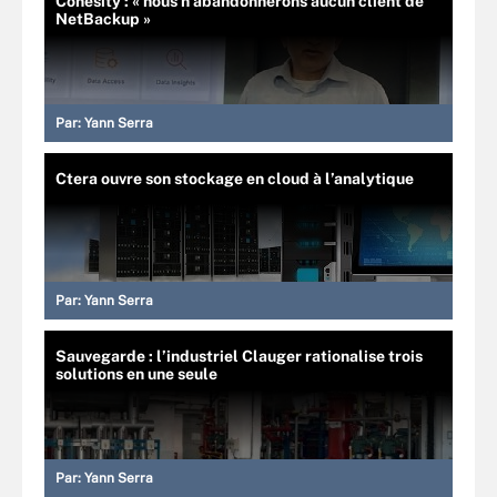
Cohesity : « nous n’abandonnerons aucun client de
NetBackup »
Par:
Yann Serra
Ctera ouvre son stockage en cloud à l’analytique
Par:
Yann Serra
Sauvegarde : l’industriel Clauger rationalise trois
solutions en une seule
Par:
Yann Serra