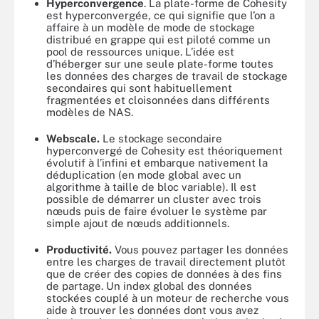
Hyperconvergence
. La plate-forme de Cohesity
est hyperconvergée, ce qui signifie que l’on a
affaire à un modèle de mode de stockage
distribué en grappe qui est piloté comme un
pool de ressources unique. L’idée est
d’héberger sur une seule plate-forme toutes
les données des charges de travail de stockage
secondaires qui sont habituellement
fragmentées et cloisonnées dans différents
modèles de NAS.
Webscale.
Le stockage secondaire
hyperconvergé de Cohesity est théoriquement
évolutif à l’infini et embarque nativement la
déduplication (en mode global avec un
algorithme à taille de bloc variable). Il est
possible de démarrer un cluster avec trois
nœuds puis de faire évoluer le système par
simple ajout de nœuds additionnels.
Productivité.
Vous pouvez partager les données
entre les charges de travail directement plutôt
que de créer des copies de données à des fins
de partage. Un index global des données
stockées couplé à un moteur de recherche vous
aide à trouver les données dont vous avez