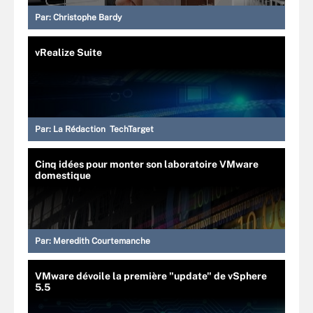
Par:
Christophe Bardy
vRealize Suite
Par:
La Rédaction TechTarget
Cinq idées pour monter son laboratoire VMware
domestique
Par:
Meredith Courtemanche
VMware dévoile la première "update" de vSphere
5.5