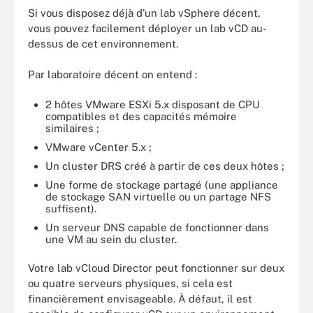
Si vous disposez déjà d’un lab vSphere décent,
vous pouvez facilement déployer un lab vCD au-
dessus de cet environnement.
Par laboratoire décent on entend :
2 hôtes VMware ESXi 5.x disposant de CPU
compatibles et des capacités mémoire
similaires ;
VMware vCenter 5.x ;
Un cluster DRS créé à partir de ces deux hôtes ;
Une forme de stockage partagé (une appliance
de stockage SAN virtuelle ou un partage NFS
suffisent).
Un serveur DNS capable de fonctionner dans
une VM au sein du cluster.
Votre lab vCloud Director peut fonctionner sur deux
ou quatre serveurs physiques, si cela est
financièrement envisageable. À défaut, il est