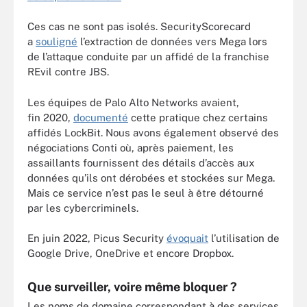
Ces cas ne sont pas isolés. SecurityScorecard
a
souligné
l’extraction de données vers Mega lors
de l’attaque conduite par un affidé de la franchise
REvil contre JBS.
Les équipes de Palo Alto Networks avaient,
fin 2020,
documenté
cette pratique chez certains
affidés LockBit. Nous avons également observé des
négociations Conti où, après paiement, les
assaillants fournissent des détails d’accès aux
données qu’ils ont dérobées et stockées sur Mega.
Mais ce service n’est pas le seul à être détourné
par les cybercriminels.
En juin 2022, Picus Security
évoquait
l’utilisation de
Google Drive, OneDrive et encore Dropbox.
Que surveiller, voire même bloquer ?
Les noms de domaine correspondant à des services