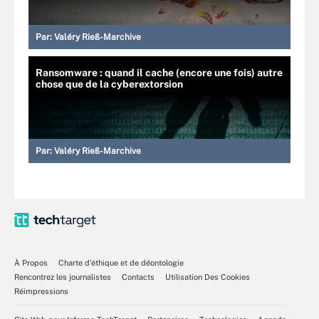
Par:
Valéry Rieß-Marchive
Ransomware : quand il cache (encore une fois) autre
chose que de la cyberextorsion
Par:
Valéry Rieß-Marchive
À Propos
Charte d’éthique et de déontologie
Rencontrez les journalistes
Contacts
Utilisation Des Cookies
Réimpressions