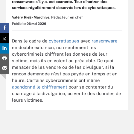
ransomware s’il y a, est courante. Tour d’horizon des
services régulièrement observés lors de cyberattaques.
Valéry Rieß-Marchive,
Rédacteur en chef
Publié le:
06 mai 2026
Dans le cadre de
cyberattaques
avec
ransomware
en double extorsion, non seulement les
cybercriminels chiffrent les données de leur
victime, mais ils en volent au préalable. De quoi
menacer de les vendre ou de les divulguer, si la
rançon demandée n’est pas payée en temps et en
heure. Certains cybercriminels ont même
abandonné le chiffrement
pour se contenter du
chantage à la divulgation, ou vente des données de
leurs victimes.