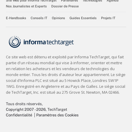
Site Web pour Informa TechTarget
Partenaires
Technologies
Agenda
Nos Journalistes et Experts
Dossier de Presse
E-Handbooks
Conseils IT
Opinions
Guides Essentiels
Projets IT
Tous droits réservés,
Copyright 2007 - 2026
, TechTarget
Confidentialité
Paramètres des Cookies