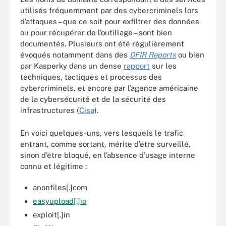
utilisés fréquemment par des cybercriminels lors
d’attaques – que ce soit pour exfiltrer des données
ou pour récupérer de l’outillage – sont bien
documentés. Plusieurs ont été régulièrement
évoqués notamment dans des
DFIR Reports
ou bien
par Kasperky dans un dense
rapport
sur les
techniques, tactiques et processus des
cybercriminels, et encore par l’agence américaine
de la cybersécurité et de la sécurité des
infrastructures (
Cisa
).
En voici quelques-uns, vers lesquels le trafic
entrant, comme sortant, mérite d’être surveillé,
sinon d’être bloqué, en l’absence d’usage interne
connu et légitime :
anonfiles[.]com
easyupload[.]io
exploit[.]in