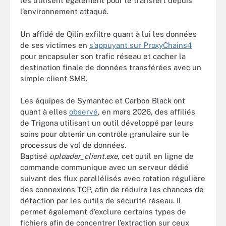
les utilisent également pour le transfert depuis
l’environnement attaqué.
Un affidé de Qilin exfiltre quant à lui les données
de ses victimes en
s’appuyant sur ProxyChains4
pour encapsuler son trafic réseau et cacher la
destination finale de données transférées avec un
simple client SMB.
Les équipes de Symantec et Carbon Black ont
quant à elles
observé
, en mars 2026, des affiliés
de Trigona utilisant un outil développé par leurs
soins pour obtenir un contrôle granulaire sur le
processus de vol de données.
Baptisé
uploader_client.exe
, cet outil en ligne de
commande communique avec un serveur dédié
suivant des flux parallélisés avec rotation régulière
des connexions TCP, afin de réduire les chances de
détection par les outils de sécurité réseau. Il
permet également d’exclure certains types de
fichiers afin de concentrer l’extraction sur ceux