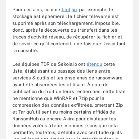
Pour certains, comme
file[.]io
, par exemple, le
stockage est éphémère : le fichier téléversé est
supprimé après son téléchargement. Impossible,
donc, après la découverte du transfert dans les
traces d’activité réseau, de récupérer le fichier et
de savoir ce qu’il contenait, une fois que l’assaillant
l’a consulté.
Les équipes TDR de Sekoia.io ont
étendu
cette
liste, établissant au passage des liens entre
services & outils et les enseignes de ransomware
ayant été observées les utilisant. À date de
publication du fruit de leurs recherches, cette liste
ne mentionne que WinRAR et 7zip pour la
compression des données exfiltrées, omettant Zip
et Tar qu’utilisent au moins certains affidés de
RansomHub ou encore Akira pour divulguer les
données volées à leurs victimes ; sans que cela
permette, toutefois, d’établir avec certitude qu’ils