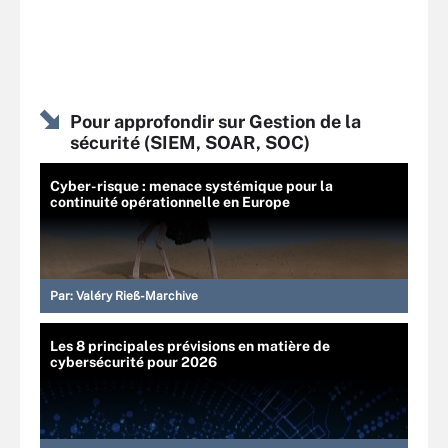
Pour approfondir sur Gestion de la
sécurité (SIEM, SOAR, SOC)
Cyber-risque : menace systémique pour la
continuité opérationnelle en Europe
Par:
Valéry Rieß-Marchive
Les 8 principales prévisions en matière de
cybersécurité pour 2026