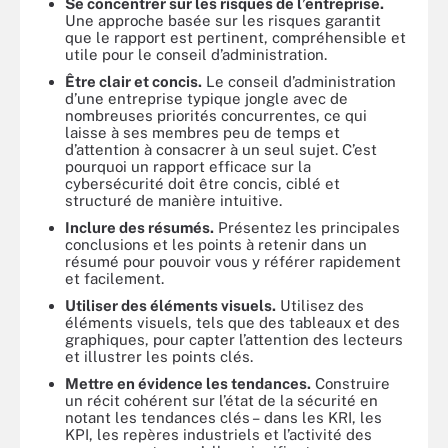
Se concentrer sur les risques de l’entreprise.
Une approche basée sur les risques garantit
que le rapport est pertinent, compréhensible et
utile pour le conseil d’administration.
Être clair et concis.
Le conseil d’administration
d’une entreprise typique jongle avec de
nombreuses priorités concurrentes, ce qui
laisse à ses membres peu de temps et
d’attention à consacrer à un seul sujet. C’est
pourquoi un rapport efficace sur la
cybersécurité doit être concis, ciblé et
structuré de manière intuitive.
Inclure des résumés.
Présentez les principales
conclusions et les points à retenir dans un
résumé pour pouvoir vous y référer rapidement
et facilement.
Utiliser des éléments visuels.
Utilisez des
éléments visuels, tels que des tableaux et des
graphiques, pour capter l’attention des lecteurs
et illustrer les points clés.
Mettre en évidence les tendances.
Construire
un récit cohérent sur l’état de la sécurité en
notant les tendances clés – dans les KRI, les
KPI, les repères industriels et l’activité des