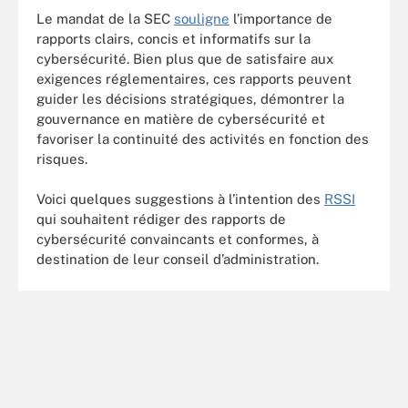
Le mandat de la SEC
souligne
l’importance de
rapports clairs, concis et informatifs sur la
cybersécurité. Bien plus que de satisfaire aux
exigences réglementaires, ces rapports peuvent
guider les décisions stratégiques, démontrer la
gouvernance en matière de cybersécurité et
favoriser la continuité des activités en fonction des
risques.
Voici quelques suggestions à l’intention des
RSSI
qui souhaitent rédiger des rapports de
cybersécurité convaincants et conformes, à
destination de leur conseil d’administration.