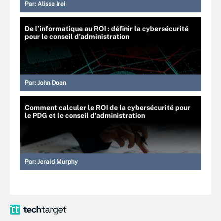
Par:
Alissa Irei
De l’informatique au ROI : définir la cybersécurité
pour le conseil d’administration
Par:
John Doan
Comment calculer le ROI de la cybersécurité pour
le PDG et le conseil d’administration
Par:
Jerald Murphy