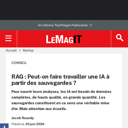
An Informa TechTarget Publication
Accueil
Backup
CONSEIL
RAG : Peut-on faire travailler une IA à
partir des sauvegardes ?
Pour nourrir leurs analyses, les IA ont besoin de données
complètes, de haute qualité, en grande quantité. Les
sauvegardes constituent en ce sens une véritable mine
d’or. Mais attention aux écueils.
Jacob Roundy
Publié le:
25 juin 2026