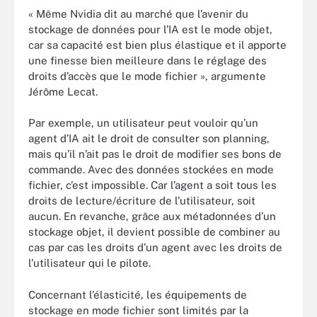
« Même Nvidia dit au marché que l’avenir du
stockage de données pour l’IA est le mode objet,
car sa capacité est bien plus élastique et il apporte
une finesse bien meilleure dans le réglage des
droits d’accès que le mode fichier », argumente
Jérôme Lecat.
Par exemple, un utilisateur peut vouloir qu’un
agent d’IA ait le droit de consulter son planning,
mais qu’il n’ait pas le droit de modifier ses bons de
commande. Avec des données stockées en mode
fichier, c’est impossible. Car l’agent a soit tous les
droits de lecture/écriture de l’utilisateur, soit
aucun. En revanche, grâce aux métadonnées d’un
stockage objet, il devient possible de combiner au
cas par cas les droits d’un agent avec les droits de
l’utilisateur qui le pilote.
Concernant l’élasticité, les équipements de
stockage en mode fichier sont limités par la