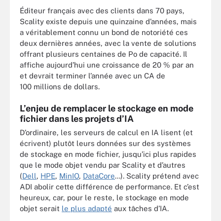
Éditeur français avec des clients dans 70 pays,
Scality existe depuis une quinzaine d’années, mais
a véritablement connu un bond de notoriété ces
deux dernières années, avec la vente de solutions
offrant plusieurs centaines de Po de capacité. Il
affiche aujourd’hui une croissance de 20 % par an
et devrait terminer l’année avec un CA de
100 millions de dollars.
L’enjeu de remplacer le stockage en mode
fichier dans les projets d’IA
D’ordinaire, les serveurs de calcul en IA lisent (et
écrivent) plutôt leurs données sur des systèmes
de stockage en mode fichier, jusqu’ici plus rapides
que le mode objet vendu par Scality et d’autres
(
Dell
,
HPE
,
MinIO
,
DataCore
...). Scality prétend avec
ADI abolir cette différence de performance. Et c’est
heureux, car, pour le reste, le stockage en mode
objet serait
le plus adapté
aux tâches d’IA.