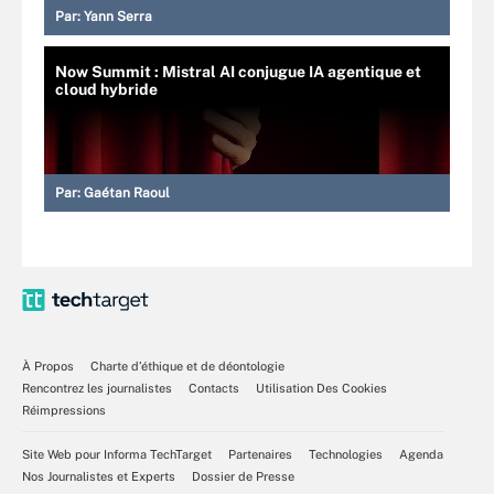
Par:
Yann Serra
Now Summit : Mistral AI conjugue IA agentique et
cloud hybride
Par:
Gaétan Raoul
À Propos
Charte d’éthique et de déontologie
Rencontrez les journalistes
Contacts
Utilisation Des Cookies
Réimpressions
Site Web pour Informa TechTarget
Partenaires
Technologies
Agenda
Nos Journalistes et Experts
Dossier de Presse