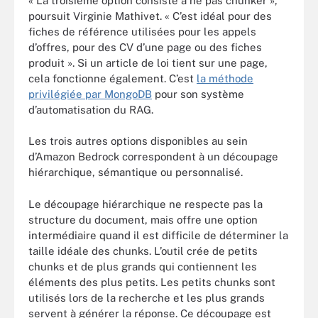
« La troisième option consiste à ne pas chunker »,
poursuit Virginie Mathivet. « C’est idéal pour des
fiches de référence utilisées pour les appels
d’offres, pour des CV d’une page ou des fiches
produit ». Si un article de loi tient sur une page,
cela fonctionne également. C’est
la méthode
privilégiée par MongoDB
pour son système
d’automatisation du RAG.
Les trois autres options disponibles au sein
d’Amazon Bedrock correspondent à un découpage
hiérarchique, sémantique ou personnalisé.
Le découpage hiérarchique ne respecte pas la
structure du document, mais offre une option
intermédiaire quand il est difficile de déterminer la
taille idéale des chunks. L’outil crée de petits
chunks et de plus grands qui contiennent les
éléments des plus petits. Les petits chunks sont
utilisés lors de la recherche et les plus grands
servent à générer la réponse. Ce découpage est