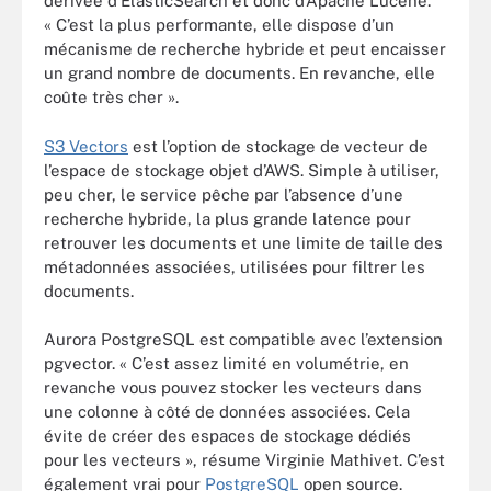
dérivée d’ElasticSearch et donc d’Apache Lucene.
« C’est la plus performante, elle dispose d’un
mécanisme de recherche hybride et peut encaisser
un grand nombre de documents. En revanche, elle
coûte très cher ».
S3 Vectors
est l’option de stockage de vecteur de
l’espace de stockage objet d’AWS. Simple à utiliser,
peu cher, le service pêche par l’absence d’une
recherche hybride, la plus grande latence pour
retrouver les documents et une limite de taille des
métadonnées associées, utilisées pour filtrer les
documents.
Aurora PostgreSQL est compatible avec l’extension
pgvector. « C’est assez limité en volumétrie, en
revanche vous pouvez stocker les vecteurs dans
une colonne à côté de données associées. Cela
évite de créer des espaces de stockage dédiés
pour les vecteurs », résume Virginie Mathivet. C’est
également vrai pour
PostgreSQL
open source.