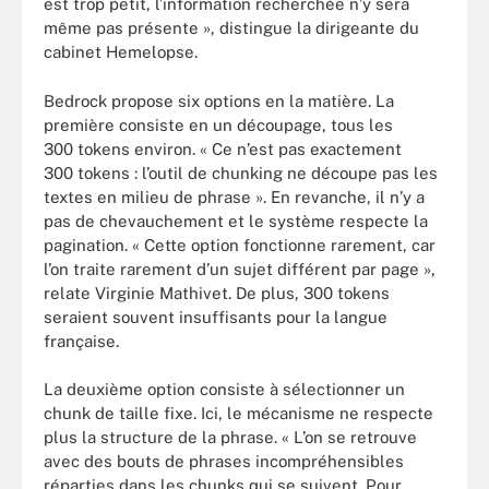
est trop petit, l’information recherchée n’y sera
même pas présente », distingue la dirigeante du
cabinet Hemelopse.
Bedrock propose six options en la matière. La
première consiste en un découpage, tous les
300 tokens environ. « Ce n’est pas exactement
300 tokens : l’outil de chunking ne découpe pas les
textes en milieu de phrase ». En revanche, il n’y a
pas de chevauchement et le système respecte la
pagination. « Cette option fonctionne rarement, car
l’on traite rarement d’un sujet différent par page »,
relate Virginie Mathivet. De plus, 300 tokens
seraient souvent insuffisants pour la langue
française.
La deuxième option consiste à sélectionner un
chunk de taille fixe. Ici, le mécanisme ne respecte
plus la structure de la phrase. « L’on se retrouve
avec des bouts de phrases incompréhensibles
réparties dans les chunks qui se suivent. Pour