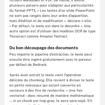
fichiers Markdown et PDF. De même, il existe
plusieurs parsers pour s’adapter aux particularités
du format PPTX. « Les textes d’un slide PowerPoint
ne sont pas rangés dans leur ordre d’apparition,
mais d’édition et de modification », déclare-t-elle.
« Par défaut, le texte est dans le désordre ». Une
autre option est d’utiliser des modèles OCR de type
Tesseract comme Amazon Textract.
Du bon découpage des documents
Peu importe le pipeline d’extraction, le texte peut
ensuite être ingéré gratuitement avec le parseur
par défaut de Bedrock.
Après avoir extrait le texte vient l’opération
délicate du chunking. Elle revient à diviser le texte
en petits morceaux qui seront convertis en
vecteurs à des fins de recherche. « Une fois
vectorisé – donc résumé de manière mathématique
–, si un chunk est trop gros, le sens sera noyé. S’il