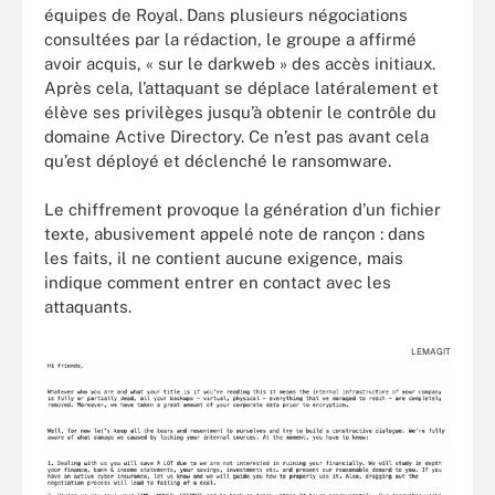
équipes de Royal. Dans plusieurs négociations
consultées par la rédaction, le groupe a affirmé
avoir acquis, « sur le darkweb » des accès initiaux.
Après cela, l’attaquant se déplace latéralement et
élève ses privilèges jusqu’à obtenir le contrôle du
domaine Active Directory. Ce n’est pas avant cela
qu’est déployé et déclenché le ransomware.
Le chiffrement provoque la génération d’un fichier
texte, abusivement appelé note de rançon : dans
les faits, il ne contient aucune exigence, mais
indique comment entrer en contact avec les
attaquants.
LEMAGIT