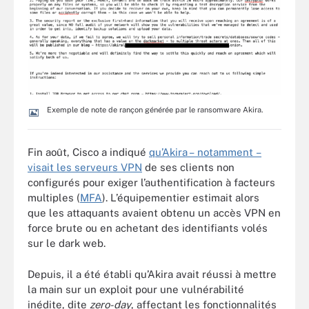
Exemple de note de rançon générée par le ransomware Akira.
Fin août, Cisco a indiqué
qu’Akira – notamment –
visait les serveurs VPN
de ses clients non
configurés pour exiger l’authentification à facteurs
multiples (
MFA
). L’équipementier estimait alors
que les attaquants avaient obtenu un accès VPN en
force brute ou en achetant des identifiants volés
sur le dark web.
Depuis, il a été établi qu’Akira avait réussi à mettre
la main sur un exploit pour une vulnérabilité
inédite, dite
zero-day
, affectant les fonctionnalités