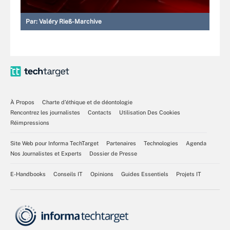
Par:
Valéry Rieß-Marchive
À Propos
Charte d’éthique et de déontologie
Rencontrez les journalistes
Contacts
Utilisation Des Cookies
Réimpressions
Site Web pour Informa TechTarget
Partenaires
Technologies
Agenda
Nos Journalistes et Experts
Dossier de Presse
E-Handbooks
Conseils IT
Opinions
Guides Essentiels
Projets IT