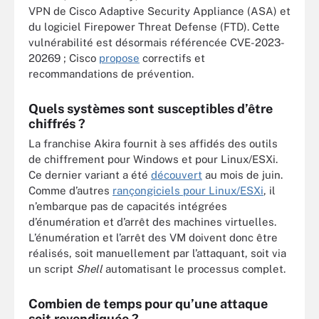
VPN de Cisco Adaptive Security Appliance (ASA) et
du logiciel Firepower Threat Defense (FTD). Cette
vulnérabilité est désormais référencée CVE-2023-
20269 ; Cisco
propose
correctifs et
recommandations de prévention.
Quels systèmes sont susceptibles d’être
chiffrés ?
La franchise Akira fournit à ses affidés des outils
de chiffrement pour Windows et pour Linux/ESXi.
Ce dernier variant a été
découvert
au mois de juin.
Comme d’autres
rançongiciels pour Linux/ESXi
, il
n’embarque pas de capacités intégrées
d’énumération et d’arrêt des machines virtuelles.
L’énumération et l’arrêt des VM doivent donc être
réalisés, soit manuellement par l’attaquant, soit via
un script
Shell
automatisant le processus complet.
Combien de temps pour qu’une attaque
soit revendiquée ?