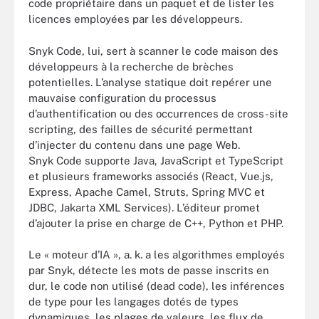
code propriétaire dans un paquet et de lister les
licences employées par les développeurs.
Snyk Code, lui, sert à scanner le code maison des
développeurs à la recherche de brèches
potentielles. L’analyse statique doit repérer une
mauvaise configuration du processus
d’authentification ou des occurrences de cross-site
scripting, des failles de sécurité permettant
d’injecter du contenu dans une page Web.
Snyk Code supporte Java, JavaScript et TypeScript
et plusieurs frameworks associés (React, Vue.js,
Express, Apache Camel, Struts, Spring MVC et
JDBC, Jakarta XML Services). L’éditeur promet
d’ajouter la prise en charge de C++, Python et PHP.
Le « moteur d’IA », a. k. a les algorithmes employés
par Snyk, détecte les mots de passe inscrits en
dur, le code non utilisé (dead code), les inférences
de type pour les langages dotés de types
dynamiques, les plages de valeurs, les flux de