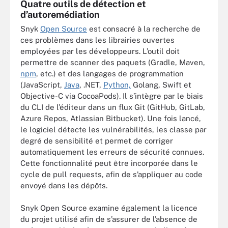
Quatre outils de détection et
d’autoremédiation
Snyk
Open Source
est consacré à la recherche de
ces problèmes dans les librairies ouvertes
employées par les développeurs. L’outil doit
permettre de scanner des paquets (Gradle, Maven,
npm
, etc.) et des langages de programmation
(JavaScript,
Java
, .NET,
Python,
Golang, Swift et
Objective-C via CocoaPods). Il s’intègre par le biais
du CLI de l’éditeur dans un flux Git (GitHub, GitLab,
Azure Repos, Atlassian Bitbucket). Une fois lancé,
le logiciel détecte les vulnérabilités, les classe par
degré de sensibilité et permet de corriger
automatiquement les erreurs de sécurité connues.
Cette fonctionnalité peut être incorporée dans le
cycle de pull requests, afin de s’appliquer au code
envoyé dans les dépôts.
Snyk Open Source examine également la licence
du projet utilisé afin de s’assurer de l’absence de