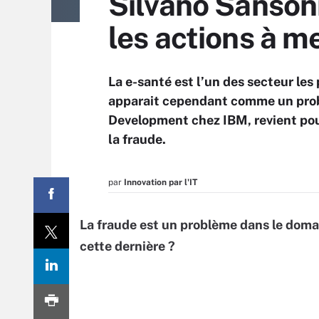
Silvano Sansoni
les actions à m
La e-santé est l’un des secteur les
apparait cependant comme un probl
Development chez IBM, revient pour
la fraude.
par
Innovation par l'IT
La fraude est un problème dans le domai
cette dernière ?