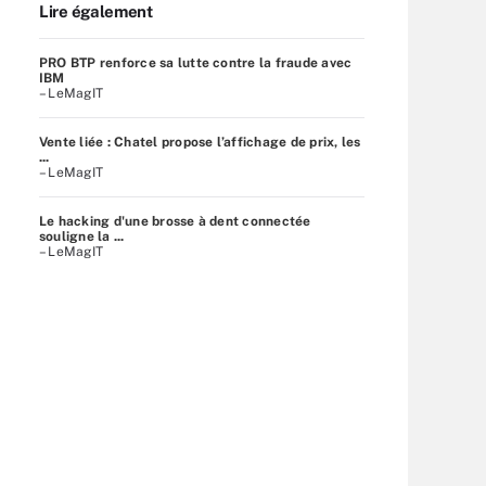
Lire également
PRO BTP renforce sa lutte contre la fraude avec
IBM
– LeMagIT
Vente liée : Chatel propose l’affichage de prix, les
...
– LeMagIT
Le hacking d'une brosse à dent connectée
souligne la ...
– LeMagIT