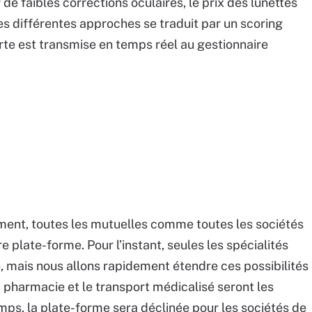
e faibles corrections oculaires, le prix des lunettes
es différentes approches se traduit par un scoring
lerte est transmise en temps réel au gestionnaire
ent, toutes les mutuelles comme toutes les sociétés
 plate-forme. Pour l’instant, seules les spécialités
e, mais nous allons rapidement étendre ces possibilités
a pharmacie et le transport médicalisé seront les
ps, la plate-forme sera déclinée pour les sociétés de