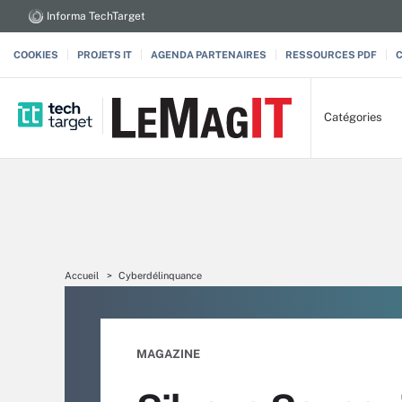
Informa TechTarget
COOKIES
PROJETS IT
AGENDA PARTENAIRES
RESSOURCES PDF
Catégories
Accueil
Cyberdélinquance
MAGAZINE