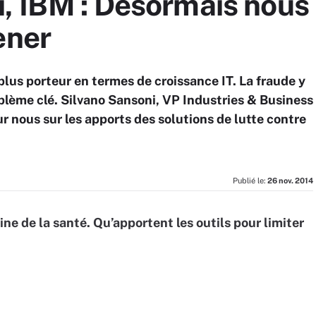
, IBM : Désormais nous 
ener
 plus porteur en termes de croissance IT. La fraude y
ème clé. Silvano Sansoni, VP Industries & Business
 nous sur les apports des solutions de lutte contre
Publié le:
26 nov. 2014
ne de la santé. Qu’apportent les outils pour limiter