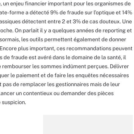
e, un enjeu financier important pour les organismes de
late-forme a détecté 9% de fraude sur l’optique et 14%
classiques détectent entre 2 et 3% de cas douteux. Une
che. On parlait il y a quelques années de reporting et
sormais, les outils permettent également de donner
. Encore plus important, ces recommandations peuvent
 de fraude est avéré dans le domaine de la santé, il
aire rembourser les sommes indûment perçues. Délivrer
uer le paiement et de faire les enquêtes nécessaires
agit pas de remplacer les gestionnaires mais de leur
lancer un contentieux ou demander des pièces
 suspicion.