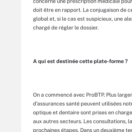
concerne une prescription médicale pour d
doit être en rapport. La conjugaison de c
global et, si le cas est suspicieux, une a
chargé de régler le dossier.
A qui est destinée cette plate-forme ?
On a commencé avec ProBTP. Plus largem
d'assurances santé peuvent utilisées notre
optique et dentaire sont prises en charg
aux autres secteurs. Les consultations, l
prochaines étapes. Dans un deuxième tem