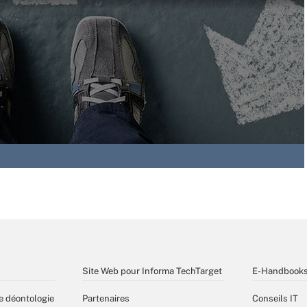
Site Web pour Informa TechTarget
E-Handbook
e déontologie
Partenaires
Conseils IT