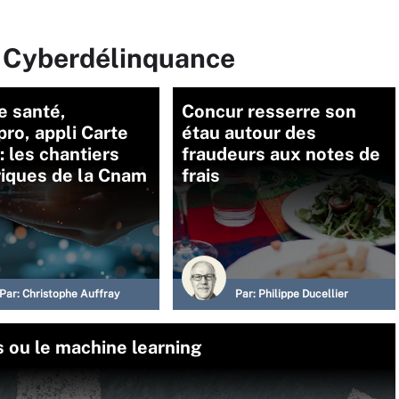
r Cyberdélinquance
e santé,
Concur resserre son
ro, appli Carte
étau autour des
 : les chantiers
fraudeurs aux notes de
iques de la Cnam
frais
Par:
Christophe Auffray
Par:
Philippe Ducellier
 ou le machine learning