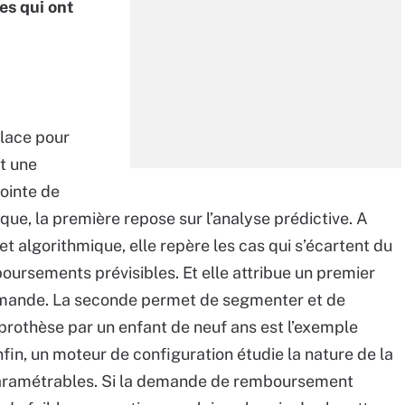
es qui ont
lace pour
t une
jointe de
ue, la première repose sur l’analyse prédictive. A
et algorithmique, elle repère les cas qui s’écartent du
ursements prévisibles. Et elle attribue un premier
emande. La seconde permet de segmenter et de
rothèse par un enfant de neuf ans est l’exemple
fin, un moteur de configuration étudie la nature de la
paramétrables. Si la demande de remboursement