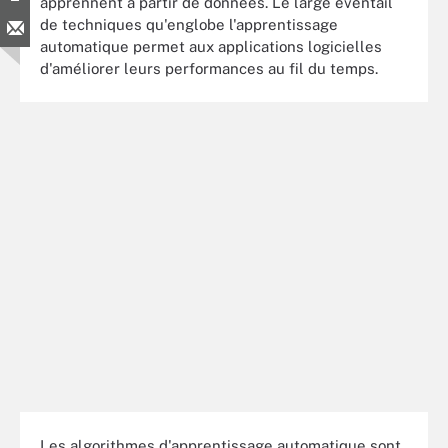
apprennent à partir de données. Le large éventail
de techniques qu'englobe l'apprentissage
automatique permet aux applications logicielles
d'améliorer leurs performances au fil du temps.
Les algorithmes d'apprentissage automatique sont