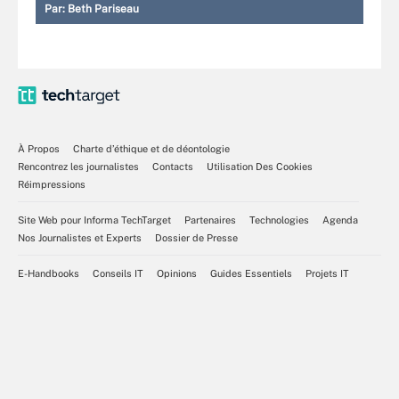
Par:
Beth Pariseau
À Propos
Charte d’éthique et de déontologie
Rencontrez les journalistes
Contacts
Utilisation Des Cookies
Réimpressions
Site Web pour Informa TechTarget
Partenaires
Technologies
Agenda
Nos Journalistes et Experts
Dossier de Presse
E-Handbooks
Conseils IT
Opinions
Guides Essentiels
Projets IT