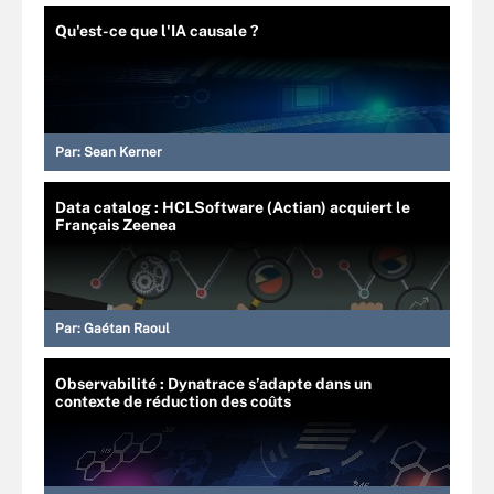
Qu'est-ce que l'IA causale ?
Par:
Sean Kerner
Data catalog : HCLSoftware (Actian) acquiert le
Français Zeenea
Par:
Gaétan Raoul
Observabilité : Dynatrace s’adapte dans un
contexte de réduction des coûts