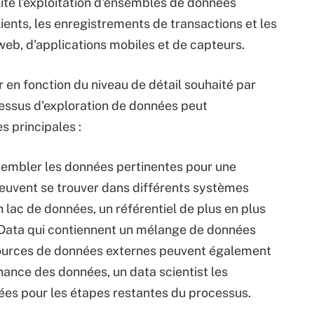
lité l'exploitation d'ensembles de données
ients, les enregistrements de transactions et les
web, d'applications mobiles et de capteurs.
 en fonction du niveau de détail souhaité par
cessus d'exploration de données peut
s principales :
ssembler les données pertinentes pour une
peuvent se trouver dans différents systèmes
 lac de données, un référentiel de plus en plus
 Data qui contiennent un mélange de données
sources de données externes peuvent également
enance des données, un data scientist les
ées pour les étapes restantes du processus.