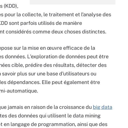
s (KDD),
pour la collecte, le traitement et l'analyse des
KDD sont parfois utilisés de manière
vent considérés comme deux choses distinctes.
pose sur la mise en œuvre efficace de la
es données. L'exploration de données peut être
ées cible, prédire des résultats, détecter des
savoir plus sur une base d'utilisateurs ou
des dépendances. Elle peut également être
emi-automatique.
 que jamais en raison de la croissance du
big data
es des données qui utilisent le data mining
et en langage de programmation, ainsi que des