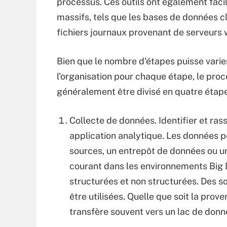
processus. Ces outils ont également faci
massifs, tels que les bases de données cl
fichiers journaux provenant de serveurs 
Bien que le nombre d'étapes puisse varier
l'organisation pour chaque étape, le pro
généralement être divisé en quatre étape
Collecte de données. Identifier et ra
application analytique. Les données 
sources, un entrepôt de données ou un
courant dans les environnements Big
structurées et non structurées. Des 
être utilisées. Quelle que soit la prov
transfère souvent vers un lac de donn