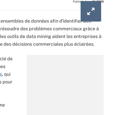
Publié le:
janv. 13, 2026
s ensembles de données afin d'identifier des
 à résoudre des problèmes commerciaux grâce à
les outils de data mining aident les entreprises à
re des décisions commerciales plus éclairées.
clé de
nes
s
, qui
s pour
une