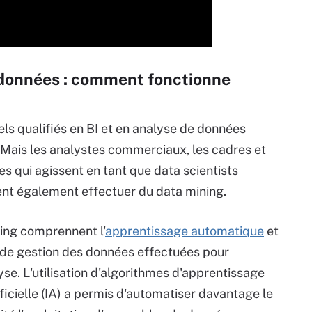
 données : comment fonctionne
els qualifiés en BI et en analyse de données
 Mais les analystes commerciaux, les cadres et
s qui agissent en tant que data scientists
ent également effectuer du data mining.
ing comprennent l'
apprentissage automatique
et
es de gestion des données effectuées pour
se. L'utilisation d'algorithmes d'apprentissage
ificielle (IA) a permis d'automatiser davantage le