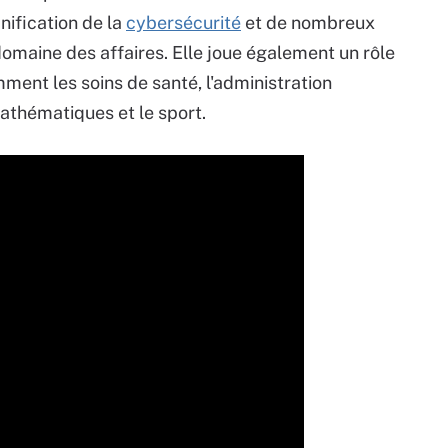
anification de la
cybersécurité
et de nombreux
 domaine des affaires. Elle joue également un rôle
ent les soins de santé, l'administration
mathématiques et le sport.