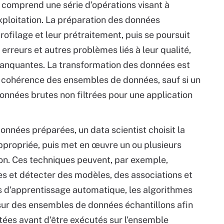
 comprend une série d'opérations visant à
xploitation. La préparation des données
ofilage et leur prétraitement, puis se poursuit
 erreurs et autres problèmes liés à leur qualité,
 manquantes. La transformation des données est
a cohérence des ensembles de données, sauf si un
onnées brutes non filtrées pour une application
onnées préparées, un data scientist choisit la
ppropriée, puis met en œuvre un ou plusieurs
ion. Ces techniques peuvent, par exemple,
ées et détecter des modèles, des associations et
ns d'apprentissage automatique, les algorithmes
sur des ensembles de données échantillons afin
tées avant d'être exécutés sur l'ensemble