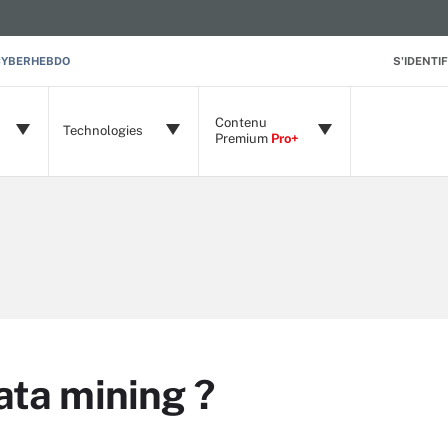
CYBERHEBDO
S'IDENTIF
Contenu
Technologies
Premium
Pro+
ata mining ?