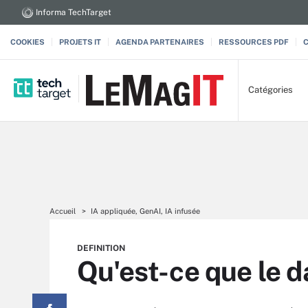
Informa TechTarget
COOKIES
PROJETS IT
AGENDA PARTENAIRES
RESSOURCES PDF
Catégories
Accueil
IA appliquée, GenAI, IA infusée
DEFINITION
Qu'est-ce que le d