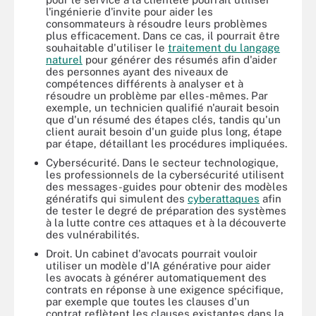
l'ingénierie d'invite pour aider les
consommateurs à résoudre leurs problèmes
plus efficacement. Dans ce cas, il pourrait être
souhaitable d'utiliser le
traitement du langage
naturel
pour générer des résumés afin d'aider
des personnes ayant des niveaux de
compétences différents à analyser et à
résoudre un problème par elles-mêmes. Par
exemple, un technicien qualifié n'aurait besoin
que d'un résumé des étapes clés, tandis qu'un
client aurait besoin d'un guide plus long, étape
par étape, détaillant les procédures impliquées.
Cybersécurité. Dans le secteur technologique,
les professionnels de la cybersécurité utilisent
des messages-guides pour obtenir des modèles
génératifs qui simulent des
cyberattaques
afin
de tester le degré de préparation des systèmes
à la lutte contre ces attaques et à la découverte
des vulnérabilités.
Droit. Un cabinet d'avocats pourrait vouloir
utiliser un modèle d'IA générative pour aider
les avocats à générer automatiquement des
contrats en réponse à une exigence spécifique,
par exemple que toutes les clauses d'un
contrat reflètent les clauses existantes dans la