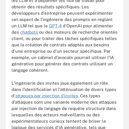
les LLM et à dépanner les flux de travail pour
obtenir des résultats spécifiques. Les
développeurs d'entreprise peuvent expérimenter
cet aspect de l'ingénierie des prompts en réglant
un LLM tel que le
GPT-4
d'OpenAI pour alimenter
des
chatbots
ou des moteurs de recherche orientés
client, ou pour traiter des tâches spécifiques telles
que la création de contrats adaptés aux besoins
d'une entreprise ou d'un secteur spécifique. Par
exemple, un cabinet d'avocats pourrait utiliser l'IA
générative pour générer des contrats utilisant un
langage cohérent.
L'ingénierie des invites joue également un rôle
dans l'identification et l'atténuation de divers types
d'
attaques par injection d'invites
. Ces types
d'attaques sont une variante moderne des attaques
par injection de langage de requête structuré dans
lesquelles des acteurs malveillants ou des
expérimentateurs curieux tentent de briser la
logique des services d'IA générative, tels que