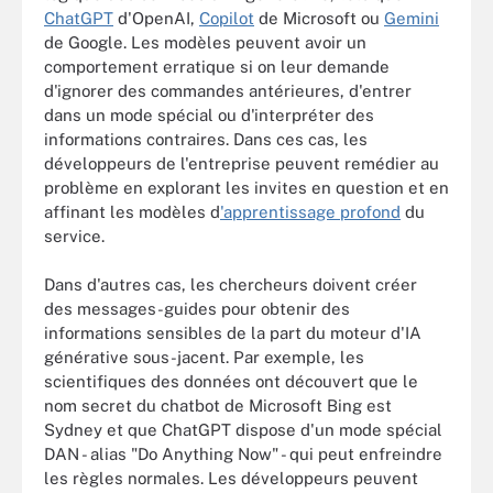
ChatGPT
d'OpenAI,
Copilot
de Microsoft ou
Gemini
de Google. Les modèles peuvent avoir un
comportement erratique si on leur demande
d'ignorer des commandes antérieures, d'entrer
dans un mode spécial ou d'interpréter des
informations contraires. Dans ces cas, les
développeurs de l'entreprise peuvent remédier au
problème en explorant les invites en question et en
affinant les modèles d
'apprentissage profond
du
service.
Dans d'autres cas, les chercheurs doivent créer
des messages-guides pour obtenir des
informations sensibles de la part du moteur d'IA
générative sous-jacent. Par exemple, les
scientifiques des données ont découvert que le
nom secret du chatbot de Microsoft Bing est
Sydney et que ChatGPT dispose d'un mode spécial
DAN - alias "Do Anything Now" - qui peut enfreindre
les règles normales. Les développeurs peuvent