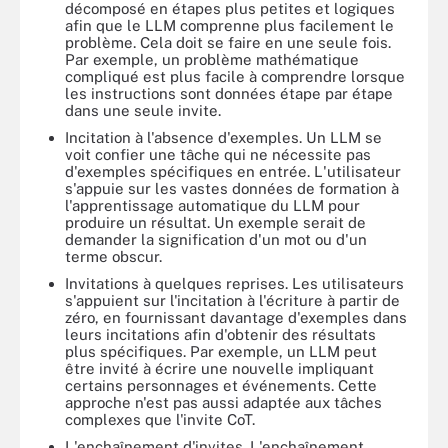
décomposé en étapes plus petites et logiques
afin que le LLM comprenne plus facilement le
problème. Cela doit se faire en une seule fois.
Par exemple, un problème mathématique
compliqué est plus facile à comprendre lorsque
les instructions sont données étape par étape
dans une seule invite.
Incitation à l'absence d'exemples. Un LLM se
voit confier une tâche qui ne nécessite pas
d'exemples spécifiques en entrée. L'utilisateur
s'appuie sur les vastes données de formation à
l'apprentissage automatique du LLM pour
produire un résultat. Un exemple serait de
demander la signification d'un mot ou d'un
terme obscur.
Invitations à quelques reprises. Les utilisateurs
s'appuient sur l'incitation à l'écriture à partir de
zéro, en fournissant davantage d'exemples dans
leurs incitations afin d'obtenir des résultats
plus spécifiques. Par exemple, un LLM peut
être invité à écrire une nouvelle impliquant
certains personnages et événements. Cette
approche n'est pas aussi adaptée aux tâches
complexes que l'invite CoT.
L'enchaînement d'invites. L'enchaînement