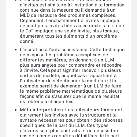
d'invites est similaire à l'invitation à la formation
continue dans la mesure où il demande à un
MLD de résoudre des problèmes complexes.
Cependant, l'enchaînement d'invites implique
de multiples invites liées au contexte, alors que
le CoT implique une seule invite, plus longue,
énumérant tous les éléments d'un problème
donné.
L'incitation à l'auto consistance. Cette technique
décompose les problèmes complexes de
différentes manières, en donnant à un LLM
plusieurs angles pour comprendre et répondre
à l'invite. Cela peut signifier recevoir plusieurs
sorties de modèle, auquel cas il appartient à
l'utilisateur de sélectionner la meilleure. Un
exemple serait de demander à un LLM de faire
le même problème mathématique de plusieurs
façons afin de s'assurer que le même résultat
est obtenu à chaque fois.
Méta-interprétation. Les utilisateurs formatent
clairement les invites avec la structure et la
syntaxe nécessaires pour obtenir des réponses
spécifiques de la part du LLM. Ces types
d'invites sont plus abstraits et ne nécessitent
pas de longues requêtes détaillées de la part