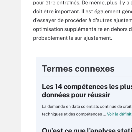
pour être entraînés. De même, plus il y a
doit être important. Il est également g
d'essayer de procéder à d'autres ajustem
optimisation supplémentaire en dehors d
probablement le sur ajustement.
Termes connexes
Les 14 compétences les plu
données pour réussir
La demande en data scientists continue de croît
techniques et des compétences ...
Voir la défini
Qu'est ce que l'analyse stat