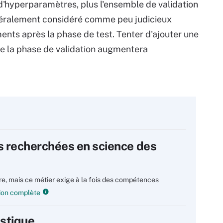
 d'hyperparamètres, plus l'ensemble de validation
énéralement considéré comme peu judicieux
ents après la phase de test. Tenter d'ajouter une
e la phase de validation augmentera
s recherchées en science des
re, mais ce métier exige à la fois des compétences
tion complète
istique