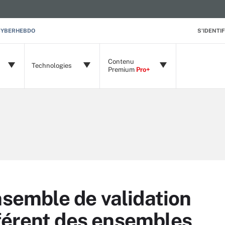
CYBERHEBDO
S'IDENTIF
Contenu
Technologies
Premium
Pro+
nsemble de validation
ifférent des ensembles