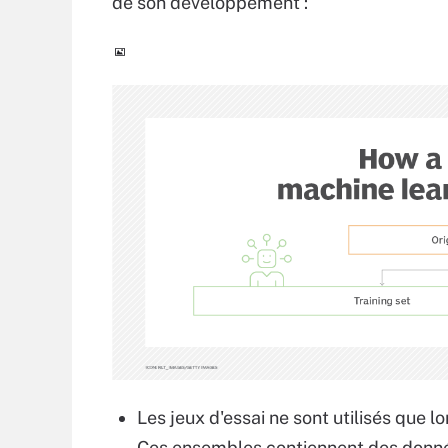
de son développement :
Les jeux d'essai ne sont utilisés que 
Ces ensembles contiennent des donnée