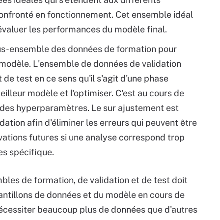
confronté en fonctionnement. Cet ensemble idéal
t évaluer les performances du modèle final.
sous-ensemble des données de formation pour
n modèle. L'ensemble de données de validation
de test en ce sens qu'il s'agit d'une phase
meilleur modèle et l'optimiser. C'est au cours de
e des hyperparamètres. Le sur ajustement est
idation afin d'éliminer les erreurs qui peuvent être
vations futures si une analyse correspond trop
s spécifique.
es de formation, de validation et de test doit
antillons de données et du modèle en cours de
écessiter beaucoup plus de données que d'autres