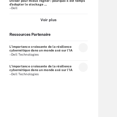
Diviser pour mieux régner : pourquoi il est temps
d’adopter le stockage ...
–Dell
Voir plus
Ressources Partenaire
L'importance croissante de la résilience
cybernétique dans un monde axé sur l'IA
–Dell Technologies
L'importance croissante de la résilience
cybernétique dans un monde axé sur l'IA
–Dell Technologies