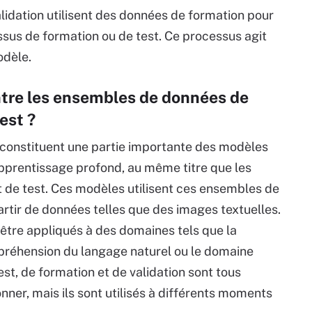
idation utilisent des données de formation pour
essus de formation ou de test. Ce processus agit
odèle.
ntre les ensembles de données de
est ?
constituent une partie importante des modèles
pprentissage profond, au même titre que les
de test. Ces modèles utilisent ces ensembles de
artir de données telles que des images textuelles.
être appliqués à des domaines tels que la
mpréhension du langage naturel ou le domaine
t, de formation et de validation sont tous
nner, mais ils sont utilisés à différents moments