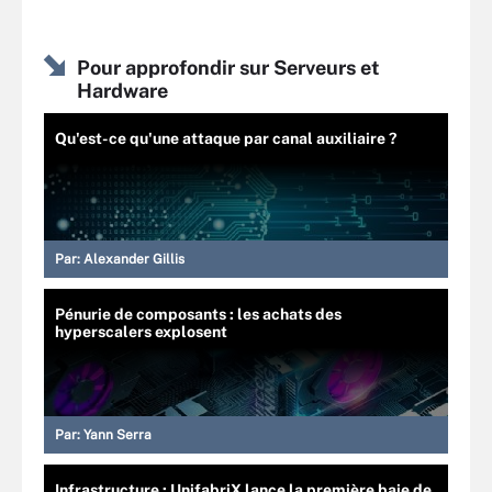
Pour approfondir sur Serveurs et
Hardware
Qu'est-ce qu'une attaque par canal auxiliaire ?
Par:
Alexander Gillis
Pénurie de composants : les achats des
hyperscalers explosent
Par:
Yann Serra
Infrastructure : UnifabriX lance la première baie de