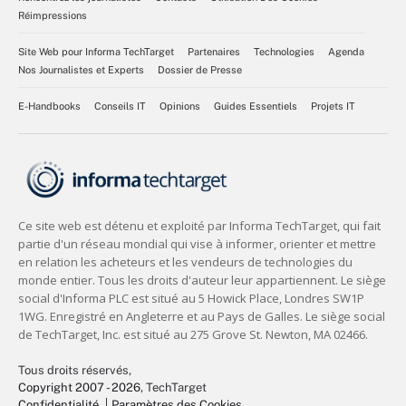
Réimpressions
Site Web pour Informa TechTarget
Partenaires
Technologies
Agenda
Nos Journalistes et Experts
Dossier de Presse
E-Handbooks
Conseils IT
Opinions
Guides Essentiels
Projets IT
Tous droits réservés,
Copyright 2007 - 2026
, TechTarget
Confidentialité
Paramètres des Cookies