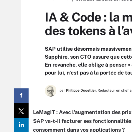
IA & Code : la 
des tokens à l’a
SAP utilise désormais massivement 
Sapphire, son CTO assure que cette
En revanche, elle oblige à penser « 
pour lui, n’est pas à la portée de t
par
Philippe Ducellier,
Rédacteur en chef a
LeMagIT : Avec l’augmentation des prix
SAP va-t-il facturer ses fonctionnalités 
consomment dans vos applications ?