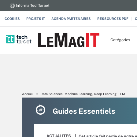
Informa TechTarget
COOKIES
PROJETS IT
AGENDA PARTENAIRES
RESSOURCES PDF
Catégories
Accueil
Data Sciences, Machine Learning, Deep Learning, LLM
Guides Essentiels
ACTUALITES
Cet article fait partie de notre