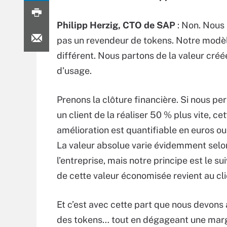
Philipp Herzig, CTO de SAP
: Non. Nou
pas un revendeur de tokens. Notre modèl
différent. Nous partons de la valeur créé
d’usage.
Prenons la clôture financière. Si nous pe
un client de la réaliser 50 % plus vite, cet
amélioration est quantifiable en euros ou 
La valeur absolue varie évidemment selon 
l’entreprise, mais notre principe est le su
de cette valeur économisée revient au cl
Et c’est avec cette part que nous devons a
des tokens… tout en dégageant une mar