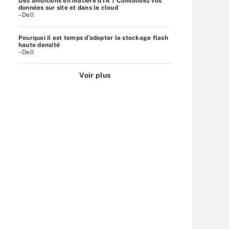
Des ambitions en matière d'IA ? Consolidez vos
données sur site et dans le cloud
–Dell
Pourquoi il est temps d’adopter le stockage flash
haute densité
–Dell
Voir plus