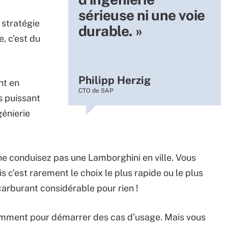
sérieuse ni une voie
 stratégie
durable. »
, c’est du
Philipp Herzig
nt en
CTO de SAP
s puissant
génierie
ne conduisez pas une Lamborghini en ville. Vous
is c’est rarement le choix le plus rapide ou le plus
carburant considérable pour rien !
tamment pour démarrer des cas d’usage. Mais vous