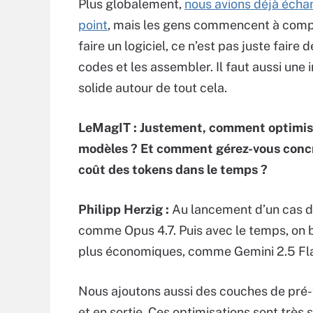
Plus globalement,
nous avions déjà écha
point
, mais les gens commencent à com
faire un logiciel, ce n’est pas juste faire 
codes et les assembler. Il faut aussi une 
solide autour de tout cela.
LeMagIT : Justement, comment optimis
modèles ? Et comment gérez-vous conc
coût des tokens dans le temps ?
Philipp Herzig :
Au lancement d’un cas d’
comme Opus 4.7. Puis avec le temps, o
plus économiques, comme Gemini 2.5 Fl
Nous ajoutons aussi des couches de pré-
et en sortie. Ces optimisations sont très