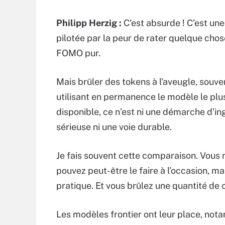
Philipp Herzig :
C’est absurde ! C’est une
pilotée par la peur de rater quelque chose
FOMO pur.
Mais brûler des tokens à l’aveugle, souve
utilisant en permanence le modèle le plu
disponible, ce n’est ni une démarche d’in
sérieuse ni une voie durable.
Je fais souvent cette comparaison. Vous 
pouvez peut-être le faire à l’occasion, ma
pratique. Et vous brûlez une quantité de 
Les modèles frontier ont leur place, no