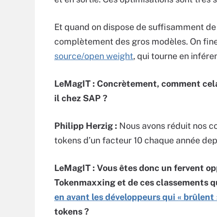
Et quand on dispose de suffisamment de d
complètement des gros modèles. On fine
source/open weight
, qui tourne en infére
LeMagIT :
Concrètement, comment cela 
il chez SAP ?
Philipp Herzig :
Nous avons réduit nos c
tokens d’un facteur 10 chaque année depu
LeMagIT :
Vous êtes donc un fervent o
Tokenmaxxing et de ces classements q
en avant les développeurs qui « brûlent 
tokens ?