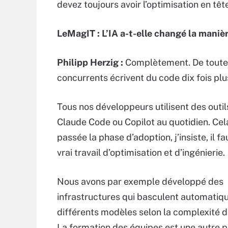
devez toujours avoir l’optimisation en têt
LeMagIT : L’IA a-t-elle changé la maniè
Philipp Herzig :
Complètement. De toute f
concurrents écrivent du code dix fois plus
Tous nos développeurs utilisent des out
Claude Code ou Copilot au quotidien. Cela 
passée la phase d’adoption, j’insiste, il fa
vrai travail d’optimisation et d’ingénierie.
Nous avons par exemple développé des
infrastructures qui basculent automatiq
différents modèles selon la complexité d
La formation des équipes est une autre p