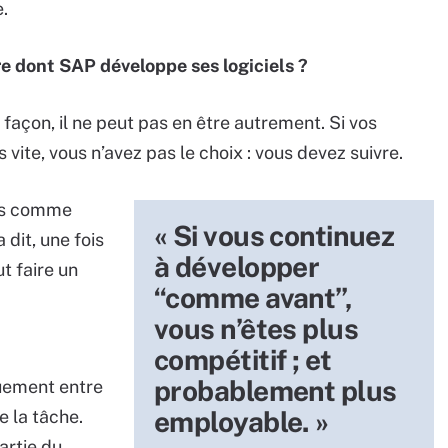
e.
re dont SAP développe ses logiciels ?
açon, il ne peut pas en être autrement. Si vos
 vite, vous n’avez pas le choix : vous devez suivre.
ils comme
« Si vous continuez
dit, une fois
à développer
ut faire un
“comme avant”,
vous n’êtes plus
compétitif ; et
probablement plus
uement entre
employable. »
e la tâche.
artie du