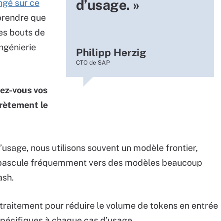
d’usage. »
ngé sur ce
prendre que
des bouts de
ingénierie
Philipp Herzig
CTO de SAP
ez-vous vos
rètement le
usage, nous utilisons souvent un modèle frontier,
n bascule fréquemment vers des modèles beaucoup
ash.
traitement pour réduire le volume de tokens en entrée
 spécifiques à chaque cas d’usage.