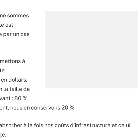
s ne sommes
e est
e par un cas
rmettons à
te
en dollars.
la taille de
ivant : 80 %
ient, nous en conservons 20 %.
bsorber à la fois nos coûts d’infrastructure et celui
ge.