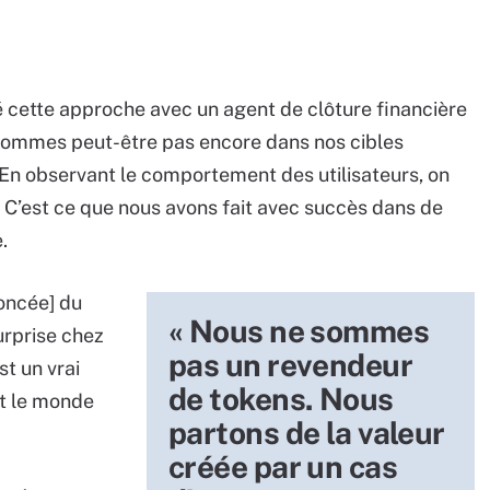
 cette approche avec un agent de clôture financière
 sommes peut-être pas encore dans nos cibles
. En observant le comportement des utilisateurs, on
 C’est ce que nous avons fait avec succès dans de
.
noncée] du
« Nous ne sommes
urprise chez
pas un revendeur
st un vrai
de tokens. Nous
ut le monde
partons de la valeur
créée par un cas