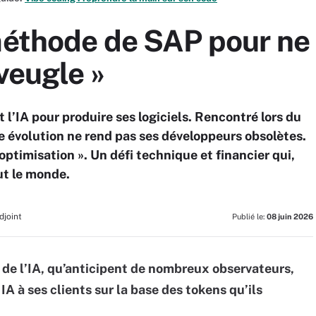
méthode de SAP pour ne 
veugle »
l’IA pour produire ses logiciels. Rencontré lors du
 évolution ne rend pas ses développeurs obsolètes.
optimisation ». Un défi technique et financier qui,
out le monde.
djoint
Publié le:
08 juin 2026
 de l’IA, qu’anticipent de nombreux observateurs,
IA à ses clients sur la base des tokens qu’ils