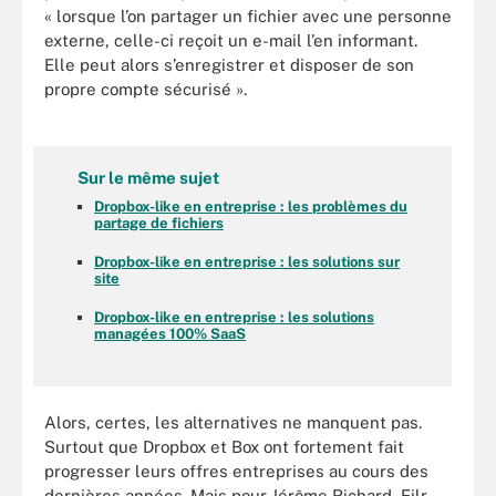
« lorsque l’on partager un fichier avec une personne
externe, celle-ci reçoit un e-mail l’en informant.
Elle peut alors s’enregistrer et disposer de son
propre compte sécurisé ».
Sur le même sujet
Dropbox-like en entreprise : les problèmes du
partage de fichiers
Dropbox-like en entreprise : les solutions sur
site
Dropbox-like en entreprise : les solutions
managées 100% SaaS
Alors, certes, les alternatives ne manquent pas.
Surtout que Dropbox et Box ont fortement fait
progresser leurs offres entreprises au cours des
dernières années. Mais pour Jérôme Richard, Filr