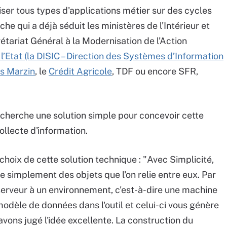
iser tous types d'applications métier sur des cycles
he qui a déjà séduit les ministères de l'Intérieur et
tariat Général à la Modernisation de l’Action
 l’Etat (la DISIC – Direction des Systèmes d’Information
es Marzin
, le
Crédit Agricole
, TDF ou encore SFR,
cherche une solution simple pour concevoir cette
ollecte d'information.
choix de cette solution technique : "Avec Simplicité,
ée simplement des objets que l'on relie entre eux. Par
serveur à un environnement, c'est-à-dire une machine
modèle de données dans l'outil et celui-ci vous génère
vons jugé l'idée excellente. La construction du