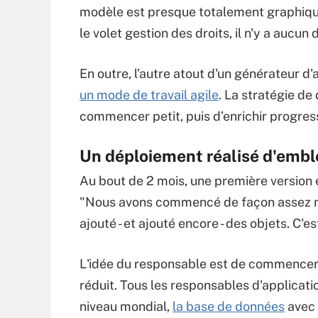
modèle est presque totalement graphique
le volet gestion des droits, il n'y a aucu
En outre, l’autre atout d'un générateur d'
un mode de travail agile
. La stratégie de
commencer petit, puis d’enrichir progre
Un déploiement réalisé d'embl
Au bout de 2 mois, une première version 
"Nous avons commencé de façon assez mo
ajouté - et ajouté encore - des objets. C'e
L'idée du responsable est de commencer 
réduit. Tous les responsables d'applicatio
niveau mondial,
la base de données
avec 