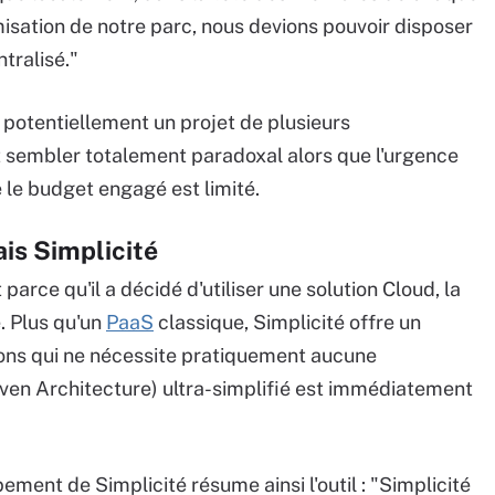
misation de notre parc, nous devions pouvoir disposer
tralisé."
 potentiellement un projet de plusieurs
t sembler totalement paradoxal alors que l'urgence
e le budget engagé est limité.
is Simplicité
 parce qu'il a décidé d'utiliser une solution Cloud, la
. Plus qu'un
PaaS
classique, Simplicité offre un
ons qui ne nécessite pratiquement aucune
en Architecture) ultra-simplifié est immédiatement
ent de Simplicité résume ainsi l'outil : "Simplicité