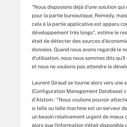
"Nous disposions déjà d'une solution qui 
pour la partie bureautique, Remedy, mai
cela à la partie applicative est apparu 
développement très longs", estime le resp
était de détecter des sources d'économies
données. Quand nous avons regardé le no
d'utilisation, nous nous sommes dits qu'il
et nous ne voulions pas attendre le dé
Laurent Giraud se tourne alors vers une 
(Configuration Management Database) ce
d'Alstom : "Nous voulions pouvoir attach
si telle ou telle machine est un serveur 
un besoin relativement urgent de mieux c
alors que l'information n'était disponib