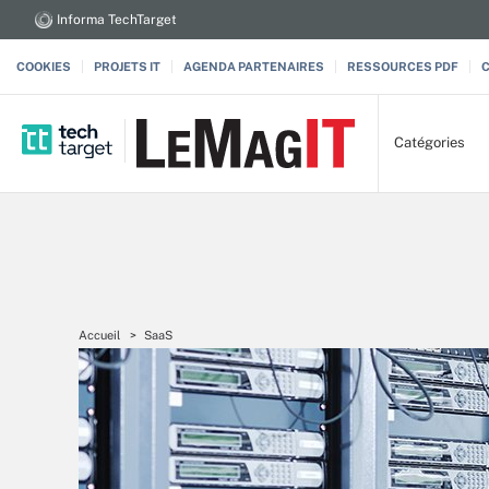
Informa TechTarget
COOKIES
PROJETS IT
AGENDA PARTENAIRES
RESSOURCES PDF
Catégories
Accueil
SaaS