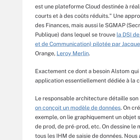
est une plateforme Cloud destinée à réal
courts et à des coûts réduits." Une approc
des Finances, mais aussi le SGMAP (Secré
Publique) dans lequel se trouve
la DSI de
et de Communication) pilotée par Jacqu
Orange,
Leroy Merlin
.
Exactement ce dont a besoin Alstom qui 
application essentiellement dédiée à la c
Le responsable architecture détaille son 
on conçoit un modèle de données
. On cr
exemple, on lie graphiquement un objet 
de prod, de pré-prod, etc. On dessine le 
tous les IHM de saisie de données. Nous a