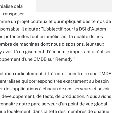
réalise cela
s transposer
comme un projet coûteux et qui impliquait des temps de
onsable. Il ajoute : "L'objectif pour la DSI d'Alstom
 potentielles tout en améliorant la qualité de nos
mbre de machines dont nous disposions, leur taux
 y avait là un gisement d'économie important à réaliser
veloppement d'une CMDB sur Remedy."
solution radicalement différente : construire une CMDB
ntralisée qui correspond très exactement au besoin
er des applications à chacun de nos serveurs et savoir
de développement, de tests, de production. Nous avions
onnaître notre parc serveur d'un point de vue global
le que localement, dans la tête des membres de chaque