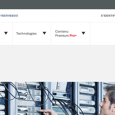
CYBERHEBDO
S'IDENTIF
Contenu
Technologies
Premium
Pro+