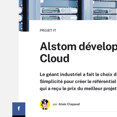
PROJET IT
Alstom développ
Cloud
Le géant industriel a fait le choix
Simplicité pour créer le référentiel
qui a reçu le prix du meilleur proj
par
Alain Clapaud