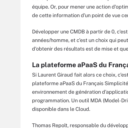
équipe. Or, pour mener une action d'opti
de cette information d'un point de vue cen
Développer une CMDB à partir de 0, c'est
années/homme, et c'est un choix qui peu
d'obtenir des résultats est de mise et qu
La plateforme aPaaS du França
Si Laurent Giraud fait alors ce choix, c'est
plateforme aPaaS du Français Simplicité
environnement de génération d'applicati
programmation. Un outil MDA (Model-Driv
disponible dans le Cloud.
Thomas Repolt, responsable du développem