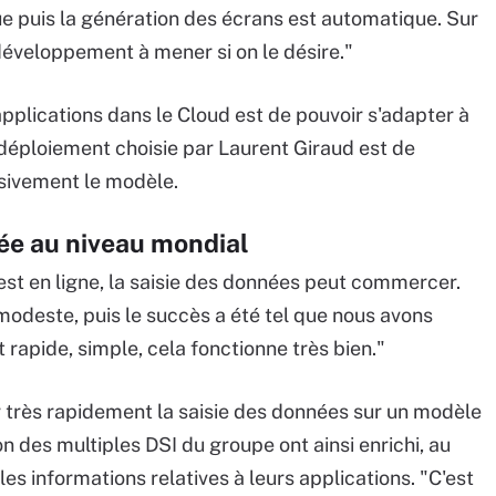
 puis la génération des écrans est automatique. Sur
n développement à mener si on le désire."
applications dans le Cloud est de pouvoir s'adapter à
 déploiement choisie par Laurent Giraud est de
ssivement le modèle.
ée au niveau mondial
est en ligne, la saisie des données peut commercer.
deste, puis le succès a été tel que nous avons
st rapide, simple, cela fonctionne très bien."
très rapidement la saisie des données sur un modèle
n des multiples DSI du groupe ont ainsi enrichi, au
les informations relatives à leurs applications. "C'est