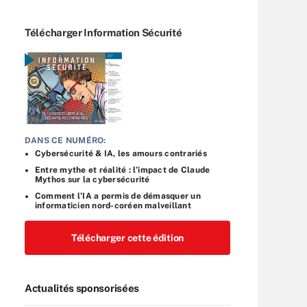
Télécharger Information Sécurité
DANS CE NUMÉRO:
Cybersécurité & IA, les amours contrariés
Entre mythe et réalité : l’impact de Claude
Mythos sur la cybersécurité
Comment l’IA a permis de démasquer un
informaticien nord-coréen malveillant
Télécharger cette édition
Actualités sponsorisées