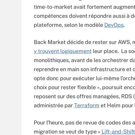
time-to-market avait fortement augmenté.
compétences doivent répondre aussi à d
plateforme, selon le modèle
DevOps
.
Back Market décide de rester sur AWS, m
y trouvent logiquement
leur place. La so
monolithiques, avant de les orchestrer d
reprendre en main son infrastructure et
opte donc pour exécuter lui-même l’orche
choix pour rester flexible », poursuit e
reposent sur des offres managées, RDS
administrée par
Terraform
et Helm pour l
Pour l’heure, pas de revue de codes des ap
migration se veut de type «
Lift-and-Shift