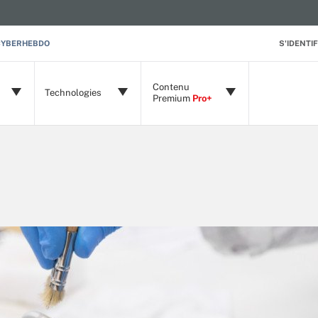
CYBERHEBDO
S'IDENTIF
Contenu
Technologies
Premium
Pro+