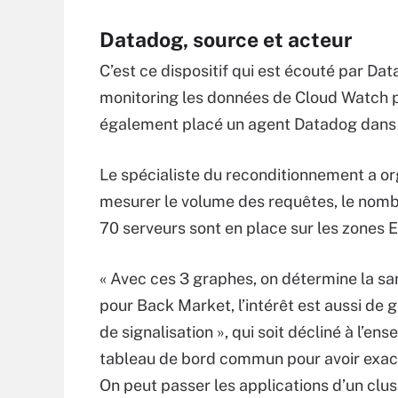
Datadog, source et acteur
C’est ce dispositif qui est écouté par Da
monitoring les données de Cloud Watch po
également placé un agent Datadog dans l
Le spécialiste du reconditionnement a o
mesurer le volume des requêtes, le nombr
70 serveurs sont en place sur les zones 
« Avec ces 3 graphes, on détermine la s
pour Back Market, l’intérêt est aussi de g
de signalisation », qui soit décliné à l’en
tableau de bord commun pour avoir exact
On peut passer les applications d’un clust