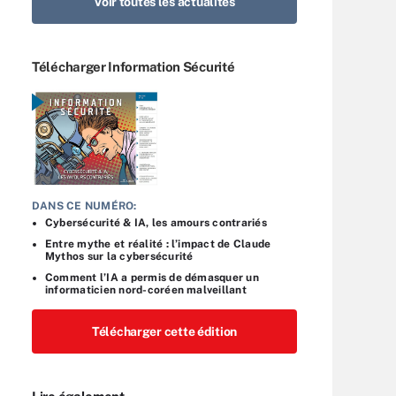
Voir toutes les actualités
Télécharger Information Sécurité
DANS CE NUMÉRO:
Cybersécurité & IA, les amours contrariés
Entre mythe et réalité : l’impact de Claude
Mythos sur la cybersécurité
Comment l’IA a permis de démasquer un
informaticien nord-coréen malveillant
Télécharger cette édition