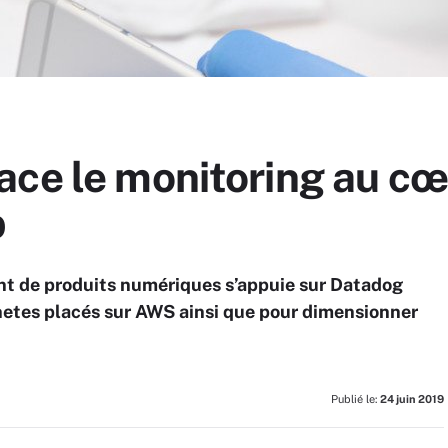
ace le monitoring au cœ
b
nt de produits numériques s’appuie sur Datadog
netes placés sur AWS ainsi que pour dimensionner
Publié le:
24 juin 2019