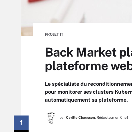
PROJET IT
Back Market pl
plateforme we
Le spécialiste du reconditionneme
pour monitorer ses clusters Kuber
automatiquement sa plateforme.
par
Cyrille Chausson,
Rédacteur en Chef