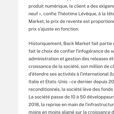
produit numérique, le client a des exigenc
neuf », confie Théotime Lévêque, à la t
Market, le prix de revente est proportionn
prix s’ajuste en fonction.
Historiquement, Back Market fait partie d
fait le choix de confier l’infogérance de
administration et gestion des releases ét
croissance de la société, son million de c
d’étendre ses activités à l’international
Italie et Etats-Unis – ce dernier depuis 20
reconditionnés, la société lève des fonds 
La société passe de 10 à 50 développeurs.
2018, la reprise en main de l’infrastructu
moins en moins aligné sur la croissance d