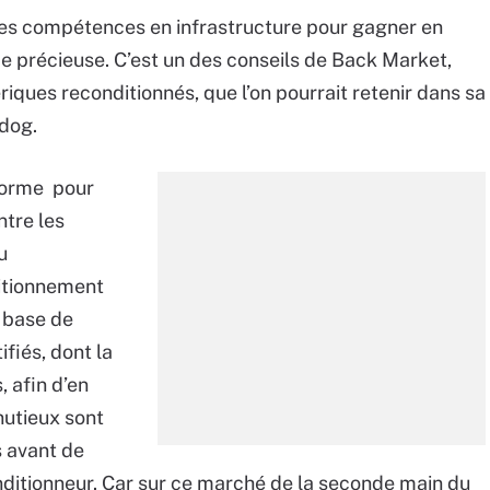
es compétences en infrastructure pour gagner en
e précieuse. C’est un des conseils de Back Market,
ques reconditionnés, que l’on pourrait retenir dans sa
adog.
forme pour
tre les
u
ditionnement
e base de
fiés, dont la
, afin d’en
nutieux sont
s avant de
conditionneur. Car sur ce marché de la seconde main du