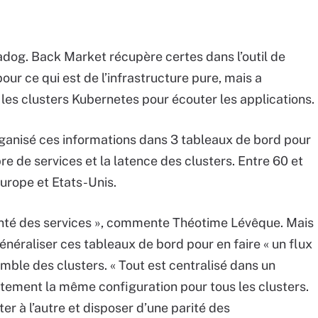
tadog. Back Market récupère certes dans l’outil de
ur ce qui est de l’infrastructure pure, mais a
es clusters Kubernetes pour écouter les applications.
rganisé ces informations dans 3 tableaux de bord pour
e de services et la latence des clusters. Entre 60 et
Europe et Etats-Unis.
anté des services », commente Théotime Lévêque. Mais
énéraliser ces tableaux de bord pour en faire « un flux
semble des clusters. « Tout est centralisé dans un
ement la même configuration pour tous les clusters.
er à l’autre et disposer d’une parité des