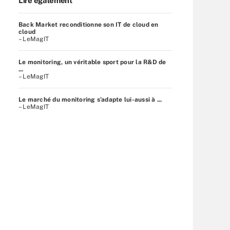
Lire également
Back Market reconditionne son IT de cloud en
cloud
– LeMagIT
Le monitoring, un véritable sport pour la R&D de
...
– LeMagIT
Le marché du monitoring s’adapte lui-aussi à ...
– LeMagIT