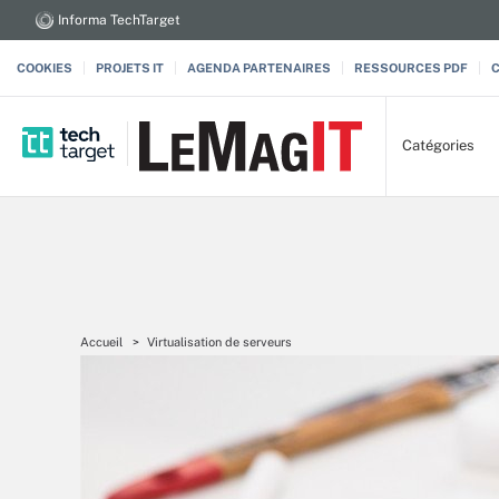
Informa TechTarget
COOKIES
PROJETS IT
AGENDA PARTENAIRES
RESSOURCES PDF
Catégories
Accueil
Virtualisation de serveurs