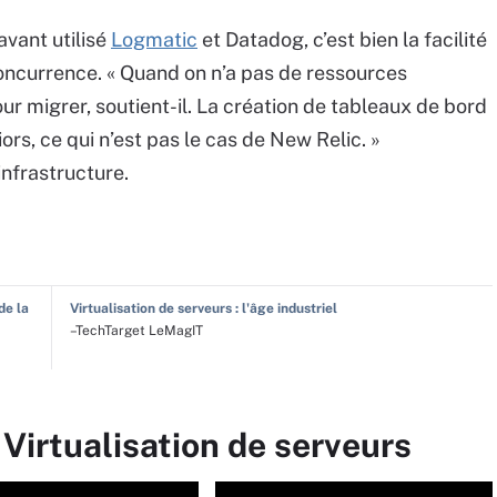
vant utilisé
Logmatic
et Datadog, c’est bien la facilité
 concurrence. « Quand on n’a pas de ressources
pour migrer, soutient-il. La création de tableaux de bord
rs, ce qui n’est pas le cas de New Relic. »
infrastructure.
de la
Virtualisation de serveurs : l'âge industriel
–TechTarget LeMagIT
 Virtualisation de serveurs