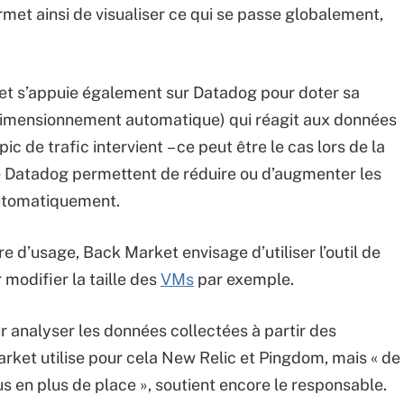
met ainsi de visualiser ce qui se passe globalement,
ket s’appuie également sur Datadog pour doter sa
(dimensionnement automatique) qui réagit aux données
pic de trafic intervient – ce peut être le cas lors de la
de Datadog permettent de réduire ou d’augmenter les
automatiquement.
e d’usage, Back Market envisage d’utiliser l’outil de
 modifier la taille des
VMs
par exemple.
ur analyser les données collectées à partir des
ket utilise pour cela New Relic et Pingdom, mais « de
 en plus de place », soutient encore le responsable.