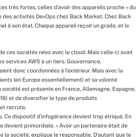
es très fortes, celles d’avoir des appareils proche « du
ête des activités DevOps chez Back Market. Chez Back
el à son état. Chaque appareil reçoit un grade, et le
e ces sociétés nées avec le cloud. Mais celle-ci avait
 ses services AWS à un tiers. Gouvernance,
aient donc coordonnées à l’extérieur. Mais avec la
lients (en Europe essentiellement) et sa volonté
 (la société est présente en France, Allemagne, Espagne,
18) et de diversifier le type de produits
et recrute.
 Ce dispositif d’infogérance devient trop étriqué. En
re devient primordiale. « Avoir un partenaire était de
e la société, explique le responsable. D’autant que le