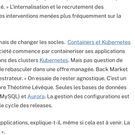
 » L’internalisation et le recrutement des
es interventions menées plus fréquemment sur la
ais de changer les socles.
Containers et Kubernetes
ciété commence par containeriser ses applications
ans des clusters
Kubernetes
. Mais pas question de
 de rebasculer dans une offre managée. Back Market
strateur. « On essaie de rester agnostique. C’est un
ncore Théotime Lévêque. Seules les bases de données
 (MySQL) et
Aurora
. La gestion des configurations est
e cycle des releases.
plications, explique-t-il, même si cela est à venir. La
».