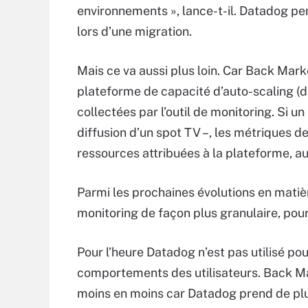
environnements », lance-t-il. Datadog per
lors d’une migration.
Mais ce va aussi plus loin. Car Back Mar
plateforme de capacité d’auto-scaling 
collectées par l’outil de monitoring. Si un 
diffusion d’un spot TV –, les métriques 
ressources attribuées à la plateforme, 
Parmi les prochaines évolutions en matièr
monitoring de façon plus granulaire, pour
Pour l’heure Datadog n’est pas utilisé po
comportements des utilisateurs. Back Mar
moins en moins car Datadog prend de plus