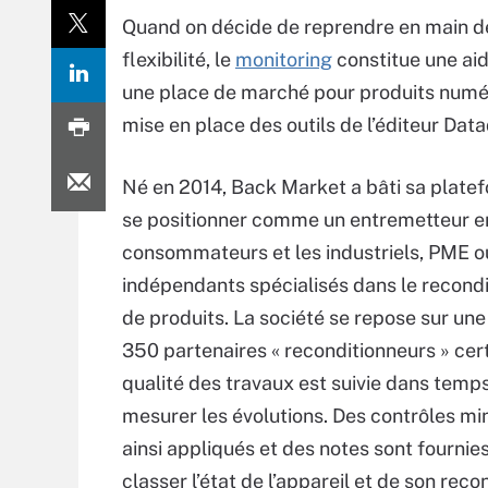
Quand on décide de reprendre en main d
flexibilité, le
monitoring
constitue une aid
une place de marché pour produits numéri
mise en place des outils de l’éditeur Dat
Né en 2014, Back Market a bâti sa plate
se positionner comme un entremetteur en
consommateurs et les industriels, PME o
indépendants spécialisés dans le recon
de produits. La société se repose sur un
350 partenaires « reconditionneurs » certi
qualité des travaux est suivie dans temps
mesurer les évolutions. Des contrôles mi
ainsi appliqués et des notes sont fournie
classer l’état de l’appareil et de son re